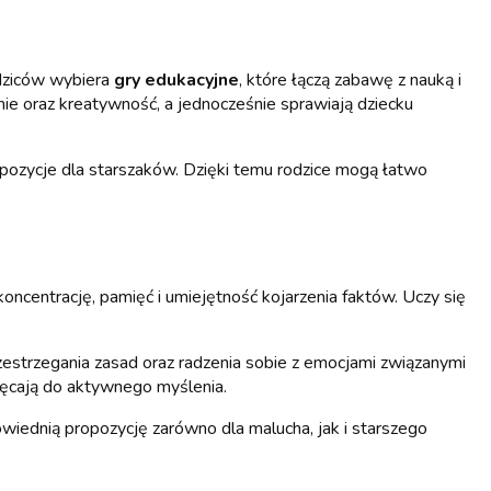
odziców wybiera
gry edukacyjne
, które łączą zabawę z nauką i
ie oraz kreatywność, a jednocześnie sprawiają dziecku
opozycje dla starszaków. Dzięki temu rodzice mogą łatwo
ncentrację, pamięć i umiejętność kojarzenia faktów. Uczy się
estrzegania zasad oraz radzenia sobie z emocjami związanymi
chęcają do aktywnego myślenia.
iednią propozycję zarówno dla malucha, jak i starszego