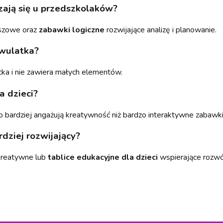
dzają się u przedszkolaków?
nszowe oraz
zabawki logiczne
rozwijające analizę i planowanie.
dwulatka?
ka i nie zawiera małych elementów.
 dzieci?
o bardziej angażują kreatywność niż bardzo interaktywne zabawki
rdziej rozwijający?
 kreatywne lub
tablice edukacyjne dla dzieci
wspierające rozwój