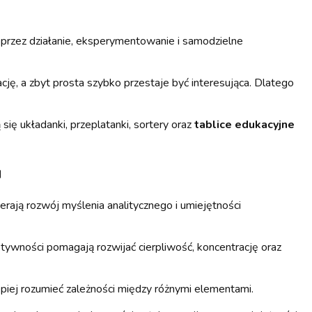
oprzez działanie, eksperymentowanie i samodzielne
ę, a zbyt prosta szybko przestaje być interesująca. Dlatego
ię układanki, przeplatanki, sortery oraz
tablice edukacyjne
u
rają rozwój myślenia analitycznego i umiejętności
ktywności pomagają rozwijać cierpliwość, koncentrację oraz
epiej rozumieć zależności między różnymi elementami.