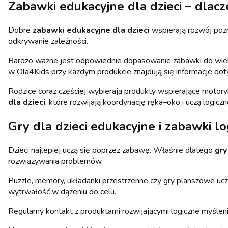
Zabawki edukacyjne dla dzieci – dlac
Dobre
zabawki edukacyjne dla dzieci
wspierają rozwój pozn
odkrywanie zależności.
Bardzo ważne jest odpowiednie dopasowanie zabawki do wieku 
w Ola4Kids przy każdym produkcie znajdują się informacje dot
Rodzice coraz częściej wybierają produkty wspierające motoryk
dla dzieci
, które rozwijają koordynację ręka–oko i uczą logicz
Gry dla dzieci edukacyjne i zabawki l
Dzieci najlepiej uczą się poprzez zabawę. Właśnie dlatego
gry
rozwiązywania problemów.
Puzzle, memory, układanki przestrzenne czy gry planszowe uczą
wytrwałość w dążeniu do celu.
Regularny kontakt z produktami rozwijającymi logiczne myśleni