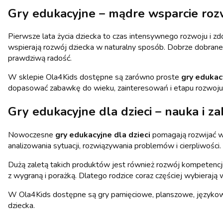
Gry edukacyjne – mądre wsparcie roz
Pierwsze lata życia dziecka to czas intensywnego rozwoju i 
wspierają rozwój dziecka w naturalny sposób. Dobrze dobrane 
prawdziwą radość.
W sklepie Ola4Kids dostępne są zarówno proste
gry edukac
dopasować zabawkę do wieku, zainteresowań i etapu rozwoju 
Gry edukacyjne dla dzieci – nauka i 
Nowoczesne
gry edukacyjne dla dzieci
pomagają rozwijać wi
analizowania sytuacji, rozwiązywania problemów i cierpliwości.
Dużą zaletą takich produktów jest również rozwój kompetencj
z wygraną i porażką. Dlatego rodzice coraz częściej wybierają
W Ola4Kids dostępne są gry pamięciowe, planszowe, językowe
dziecka.