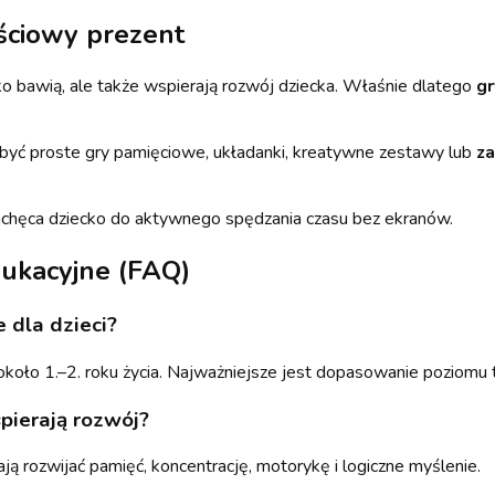
ściowy prezent
ylko bawią, ale także wspierają rozwój dziecka. Właśnie dlatego
gr
yć proste gry pamięciowe, układanki, kreatywne zestawy lub
za
achęca dziecko do aktywnego spędzania czasu bez ekranów.
dukacyjne (FAQ)
 dla dzieci?
oło 1.–2. roku życia. Najważniejsze jest dopasowanie poziomu t
pierają rozwój?
ą rozwijać pamięć, koncentrację, motorykę i logiczne myślenie.