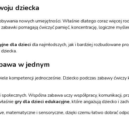
woju dziecka
zdobywania nowych umiejętności. Właśnie dlatego coraz więcej r
zabawki pomagają ćwiczyć pamięć, koncentrację, logiczne myślen
yjne dla dzieci
dla najmłodszych, jak i bardziej rozbudowane pr
dziecka.
zabawa w jednym
ele kompetencji jednocześnie. Dziecko podczas zabawy ćwiczy ko
i społecznych. Wspólna zabawa uczy współpracy, komunikacji, prz
 właśnie
gry dla dzieci edukacyjne
, które angażują dziecko i za
, matematyczne i sensoryczne, dzięki czemu łatwo dobrać odpow