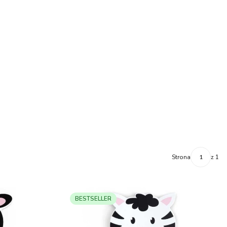
Strona
z 1
BESTSELLER