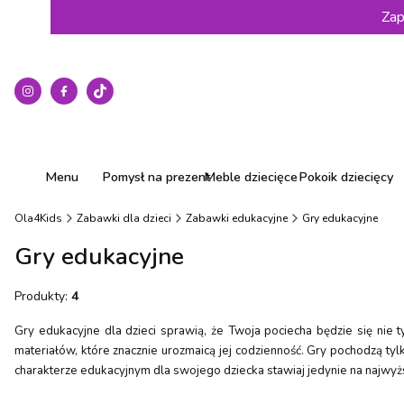
Zap
Menu
Pomysł na prezent
Meble dziecięce
Pokoik dziecięcy
Ola4Kids
Zabawki dla dzieci
Zabawki edukacyjne
Gry edukacyjne
Gry edukacyjne
Produkty:
4
Gry edukacyjne dla dzieci sprawią, że Twoja pociecha będzie się nie
materiałów, które znacznie urozmaicą jej codzienność. Gry pochodzą ty
charakterze edukacyjnym dla swojego dziecka stawiaj jedynie na najwyżs