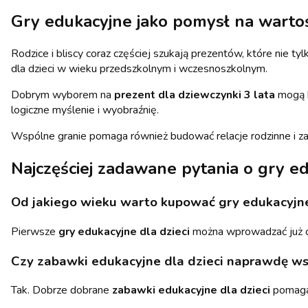
Gry edukacyjne jako pomysł na warto
Rodzice i bliscy coraz częściej szukają prezentów, które nie t
dla dzieci w wieku przedszkolnym i wczesnoszkolnym.
Dobrym wyborem na
prezent dla dziewczynki 3 lata
mogą b
logiczne myślenie i wyobraźnię.
Wspólne granie pomaga również budować relacje rodzinne i z
Najczęściej zadawane pytania o gry e
Od jakiego wieku warto kupować gry edukacyjne
Pierwsze
gry edukacyjne dla dzieci
można wprowadzać już ok
Czy zabawki edukacyjne dla dzieci naprawdę ws
Tak. Dobrze dobrane
zabawki edukacyjne dla dzieci
pomagaj