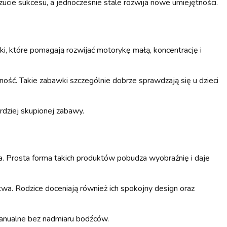
cie sukcesu, a jednocześnie stale rozwija nowe umiejętności.
ki, które pomagają rozwijać motorykę małą, koncentrację i
ość. Takie zabawki szczególnie dobrze sprawdzają się u dzieci
ardziej skupionej zabawy.
ka. Prosta forma takich produktów pobudza wyobraźnię i daje
twa. Rodzice doceniają również ich spokojny design oraz
manualne bez nadmiaru bodźców.