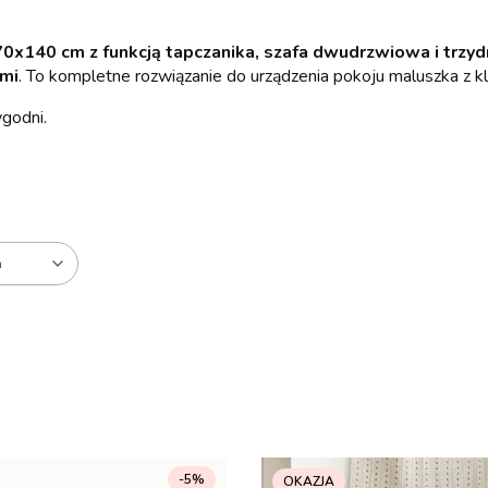
0x140 cm z funkcją tapczanika, szafa dwudrzwiowa i trzyd
ami
. To kompletne rozwiązanie do urządzenia pokoju maluszka z kl
ygodni.
a
-5%
OKAZJA