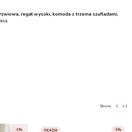
rzwiowa, regał wysoki, komoda z trzema szufladami,
asą.
Strona
z 1
-5%
-5%
OKAZJA