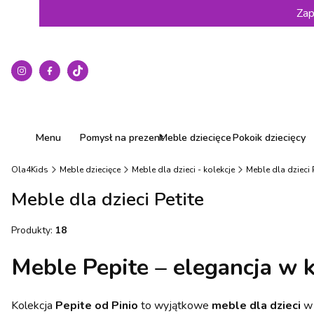
Zap
Menu
Pomysł na prezent
Meble dziecięce
Pokoik dziecięcy
Ola4Kids
Meble dziecięce
Meble dla dzieci - kolekcje
Meble dla dzieci 
Meble dla dzieci Petite
Produkty:
18
Meble Pepite – elegancja w
Kolekcja
Pepite od Pinio
to wyjątkowe
meble dla dzieci
w 