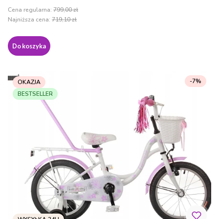
Cena regularna:
799,00 zł
Najniższa cena:
719,10 zł
Do koszyka
-7%
OKAZJA
BESTSELLER