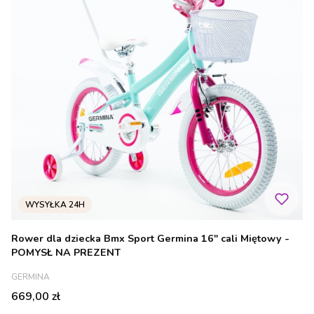
Rower dla dziecka Bmx Sport Germina 16" cali Miętowy -
POMYSŁ NA PREZENT
PRODUCENT
GERMINA
Cena
669,00 zł