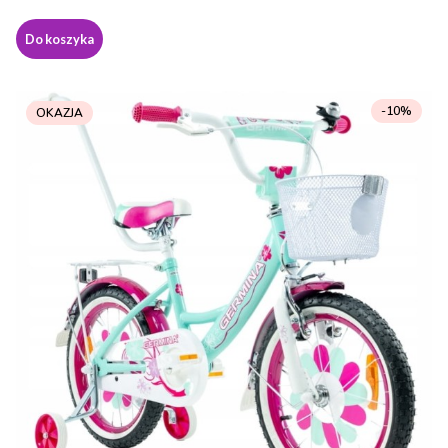
Do koszyka
-10%
OKAZJA