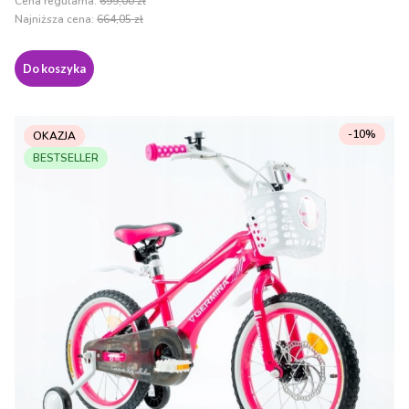
Cena regularna:
699,00 zł
Najniższa cena:
664,05 zł
Do koszyka
-10%
OKAZJA
BESTSELLER