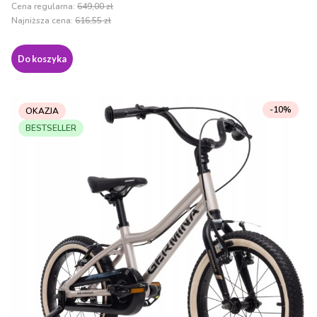
Cena regularna:
649,00 zł
Najniższa cena:
616,55 zł
Do koszyka
-10%
OKAZJA
BESTSELLER