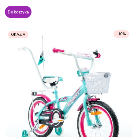
Do koszyka
-10%
OKAZJA