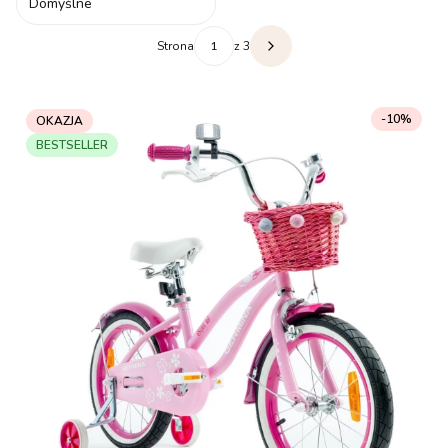
Domyślne
Strona
z 3
Następne produkty
-10%
OKAZJA
BESTSELLER