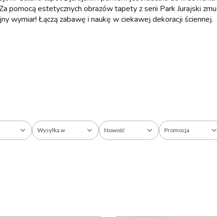
 pomocą estetycznych obrazów tapety z serii Park Jurajski zmus
ny wymiar! Łączą zabawę i naukę w ciekawej dekoracji ściennej.
Wysyłka w
Nowość
Promocja