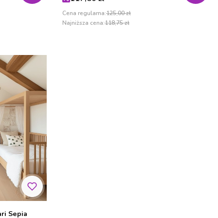
Cena regularna:
125,00 zł
Najniższa cena:
118,75 zł
ri Sepia