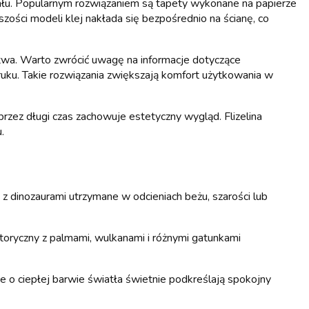
riału. Popularnym rozwiązaniem są tapety wykonane na papierze
ości modeli klej nakłada się bezpośrednio na ścianę, co
stwa. Warto zwrócić uwagę na informacje dotyczące
ruku. Takie rozwiązania zwiększają komfort użytkowania w
rzez długi czas zachowuje estetyczny wygląd. Flizelina
.
z dinozaurami utrzymane w odcieniach beżu, szarości lub
oryczny z palmami, wulkanami i różnymi gatunkami
 o ciepłej barwie światła świetnie podkreślają spokojny