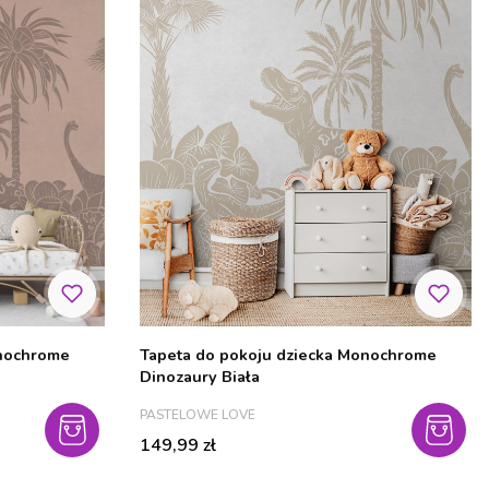
onochrome
Tapeta do pokoju dziecka Monochrome
Dinozaury Biała
PRODUCENT
PASTELOWE LOVE
Cena
149,99 zł