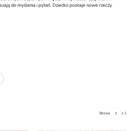
zają do myślenia i pytań. Dziecko poznaje nowe rzeczy,
Strona
z 1