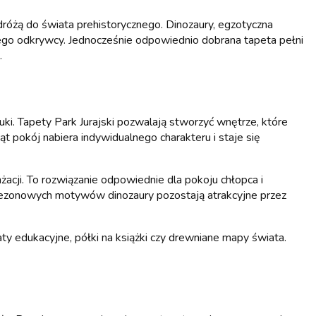
dróżą do świata prehistorycznego. Dinozaury, egzotyczna
małego odkrywcy. Jednocześnie odpowiednio dobrana tapeta pełni
.
ki. Tapety Park Jurajski pozwalają stworzyć wnętrze, które
ąt pokój nabiera indywidualnego charakteru i staje się
acji. To rozwiązanie odpowiednie dla pokoju chłopca i
 sezonowych motywów dinozaury pozostają atrakcyjne przez
ty edukacyjne, półki na książki czy drewniane mapy świata.