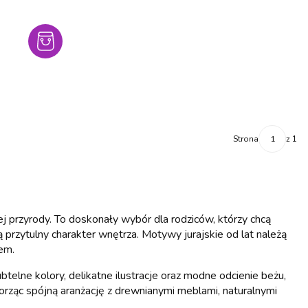
Strona
z 1
j przyrody. To doskonały wybór dla rodziców, którzy chcą
przytulny charakter wnętrza. Motywy jurajskie od lat należą
em.
telne kolory, delikatne ilustracje oraz modne odcienie beżu,
 tworząc spójną aranżację z drewnianymi meblami, naturalnymi