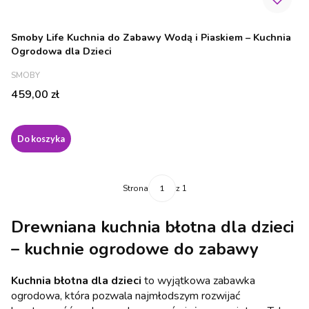
Smoby Life Kuchnia do Zabawy Wodą i Piaskiem – Kuchnia
Ogrodowa dla Dzieci
PRODUCENT
SMOBY
Cena
459,00 zł
Do koszyka
Strona
z 1
Drewniana kuchnia błotna dla dzieci
– kuchnie ogrodowe do zabawy
Kuchnia błotna dla dzieci
to wyjątkowa zabawka
ogrodowa, która pozwala najmłodszym rozwijać