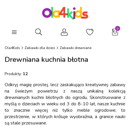
Produkty
Otwórz wyszukiwarkę
Ola4Kids
Zabawki dla dzieci
Zabawki drewniane
Drewniana kuchnia błotna
Produkty:
12
Odkryj magię prostej, lecz zaskakująco kreatywnej zabawy
na świeżym powietrzu z naszą unikalną kolekcją
drewnianych kuchni błotnych do ogrodu, Skonstruowane z
myślą o dzieciach w wieku od 3 do 8-10 lat, nasze kuchnie
to znacznie więcej niż tylko meble ogrodowe; to
przestrzenie, w których króluje wyobraźnia, a granice nauki
są stale przesuwane.