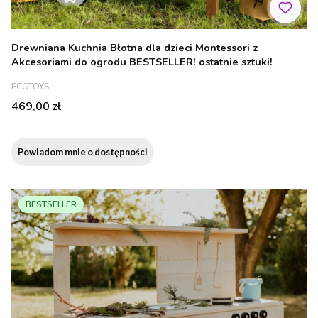
Drewniana Kuchnia Błotna dla dzieci Montessori z
Akcesoriami do ogrodu BESTSELLER! ostatnie sztuki!
PRODUCENT
ECOTOYS
Cena
469,00 zł
Powiadom mnie o dostępności
BESTSELLER