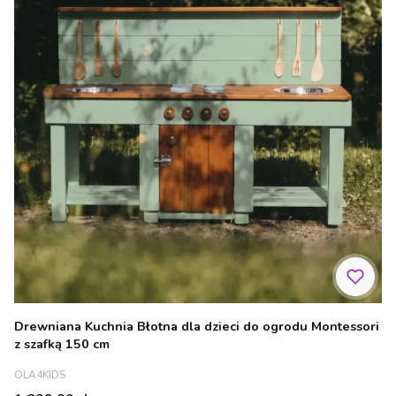
Drewniana Kuchnia Błotna dla dzieci do ogrodu Montessori
z szafką 150 cm
PRODUCENT
OLA4KIDS