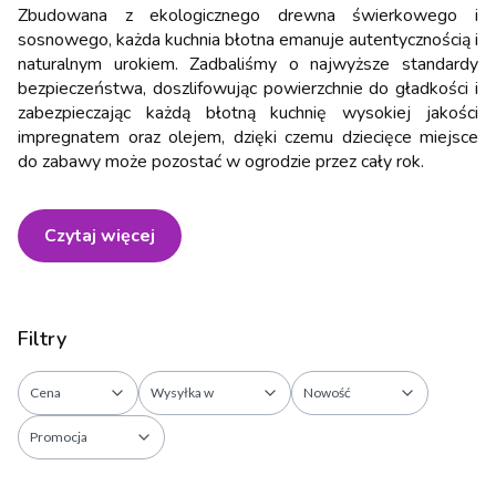
Zbudowana z ekologicznego drewna świerkowego i
sosnowego, każda kuchnia błotna emanuje autentycznością i
naturalnym urokiem. Zadbaliśmy o najwyższe standardy
bezpieczeństwa, doszlifowując powierzchnie do gładkości i
zabezpieczając każdą błotną kuchnię wysokiej jakości
impregnatem oraz olejem, dzięki czemu dziecięce miejsce
do zabawy może pozostać w ogrodzie przez cały rok.
Czytaj więcej
Filtry
Cena
Wysyłka w
Nowość
Promocja
Koniec filtrów