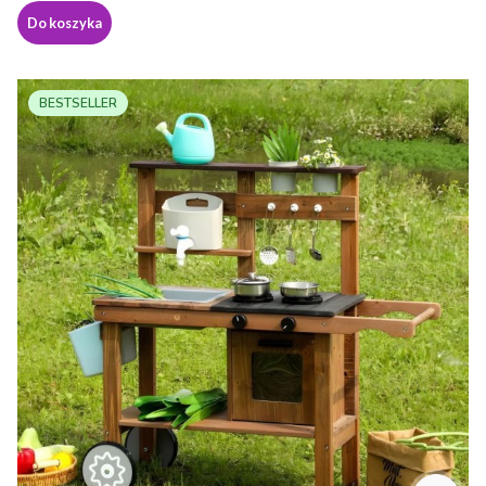
Do koszyka
BESTSELLER