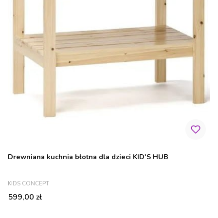
Drewniana kuchnia błotna dla dzieci KID'S HUB
PRODUCENT
KIDS CONCEPT
Cena
599,00 zł