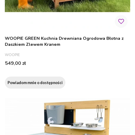
WOOPIE GREEN Kuchnia Drewniana Ogrodowa Błotna z
Daszkiem Zlewem Kranem
PRODUCENT
WOOPIE
Cena
549,00 zł
Powiadom mnie o dostępności