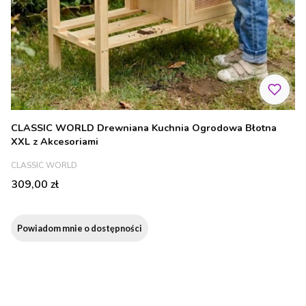
CLASSIC WORLD Drewniana Kuchnia Ogrodowa Błotna
XXL z Akcesoriami
PRODUCENT
CLASSIC WORLD
Cena
309,00 zł
Powiadom mnie o dostępności