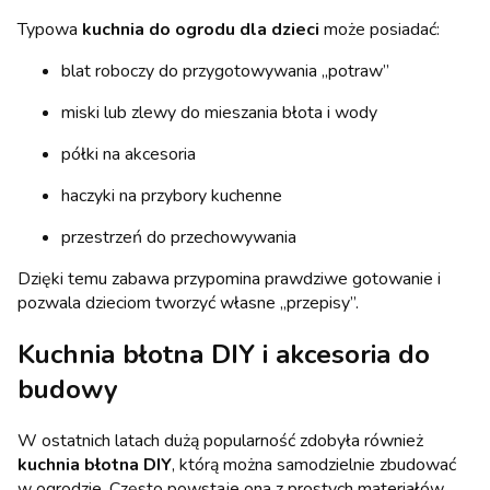
Typowa
kuchnia do ogrodu dla dzieci
może posiadać:
blat roboczy do przygotowywania „potraw”
miski lub zlewy do mieszania błota i wody
półki na akcesoria
haczyki na przybory kuchenne
przestrzeń do przechowywania
Dzięki temu zabawa przypomina prawdziwe gotowanie i
pozwala dzieciom tworzyć własne „przepisy”.
Kuchnia błotna DIY i akcesoria do
budowy
W ostatnich latach dużą popularność zdobyła również
kuchnia błotna DIY
, którą można samodzielnie zbudować
w ogrodzie. Często powstaje ona z prostych materiałów,