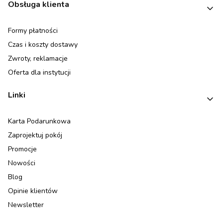
Linki w stopce
Obsługa klienta
Formy płatności
Czas i koszty dostawy
Zwroty, reklamacje
Oferta dla instytucji
Linki
Karta Podarunkowa
Zaprojektuj pokój
Promocje
Nowości
Blog
Opinie klientów
Newsletter