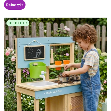
Do koszyka
BESTSELLER