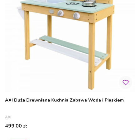
AXI Duża Drewniana Kuchnia Zabawa Woda i Piaskiem
PRODUCENT
AXI
Cena
499,00 zł