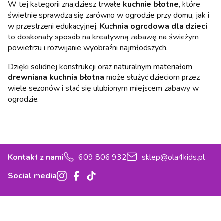
W tej kategorii znajdziesz trwałe
kuchnie błotne
, które
świetnie sprawdzą się zarówno w ogrodzie przy domu, jak i
w przestrzeni edukacyjnej.
Kuchnia ogrodowa dla dzieci
to doskonały sposób na kreatywną zabawę na świeżym
powietrzu i rozwijanie wyobraźni najmłodszych.
Dzięki solidnej konstrukcji oraz naturalnym materiałom
drewniana kuchnia błotna
może służyć dzieciom przez
wiele sezonów i stać się ulubionym miejscem zabawy w
ogrodzie.
Kontakt z nami
609 806 932
sklep@ola4kids.pl
Social media