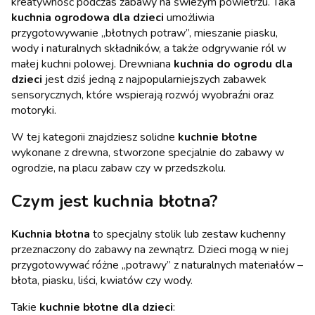
kreatywność podczas zabawy na świeżym powietrzu. Taka
kuchnia ogrodowa dla dzieci
umożliwia
przygotowywanie „błotnych potraw”, mieszanie piasku,
wody i naturalnych składników, a także odgrywanie ról w
małej kuchni polowej. Drewniana
kuchnia do ogrodu dla
dzieci
jest dziś jedną z najpopularniejszych zabawek
sensorycznych, które wspierają rozwój wyobraźni oraz
motoryki.
W tej kategorii znajdziesz solidne
kuchnie błotne
wykonane z drewna, stworzone specjalnie do zabawy w
ogrodzie, na placu zabaw czy w przedszkolu.
Czym jest kuchnia błotna?
Kuchnia błotna
to specjalny stolik lub zestaw kuchenny
przeznaczony do zabawy na zewnątrz. Dzieci mogą w niej
przygotowywać różne „potrawy” z naturalnych materiałów –
błota, piasku, liści, kwiatów czy wody.
Takie
kuchnie błotne dla dzieci
: