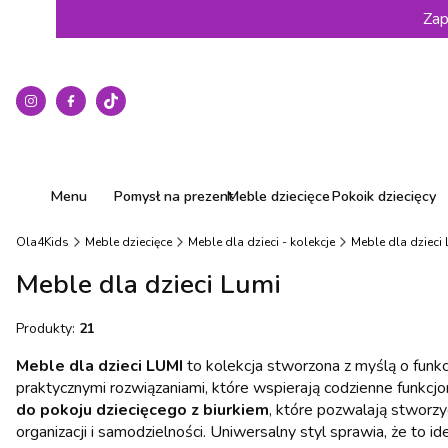
Zap
Menu
Pomysł na prezent
Meble dziecięce
Pokoik dziecięcy
Ola4Kids
Meble dziecięce
Meble dla dzieci - kolekcje
Meble dla dzieci
Meble dla dzieci Lumi
Produkty:
21
Meble dla dzieci LUMI
to kolekcja stworzona z myślą o funk
praktycznymi rozwiązaniami, które wspierają codzienne funkcj
do pokoju dziecięcego z biurkiem
, które pozwalają stworz
organizacji i samodzielności. Uniwersalny styl sprawia, że to i