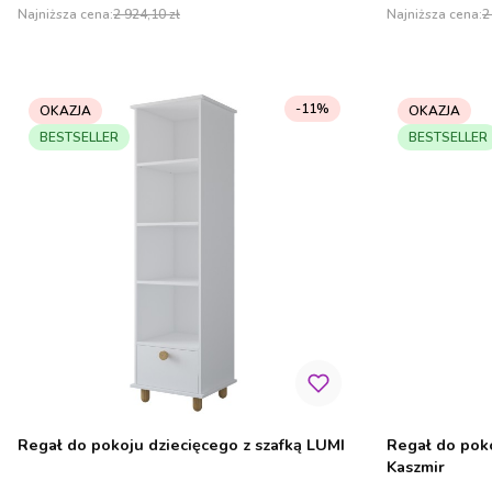
Najniższa cena:
2 924,10 zł
Najniższa cena:
2
-11%
OKAZJA
OKAZJA
BESTSELLER
BESTSELLER
Regał do pokoju dziecięcego z szafką LUMI
Regał do poko
Kaszmir