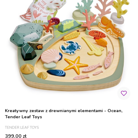
Kreatywny zestaw z drewnianymi elementami - Ocean,
Tender Leaf Toys
PRODUCENT
TENDER LEAF TOYS
Cena
399,00 zł