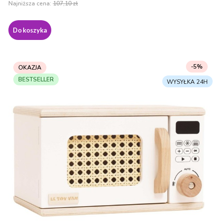
Najniższa cena:
107,10 zł
Do koszyka
-5%
OKAZJA
BESTSELLER