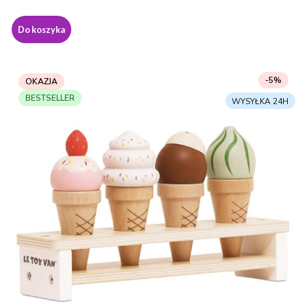
Do koszyka
-5%
OKAZJA
BESTSELLER