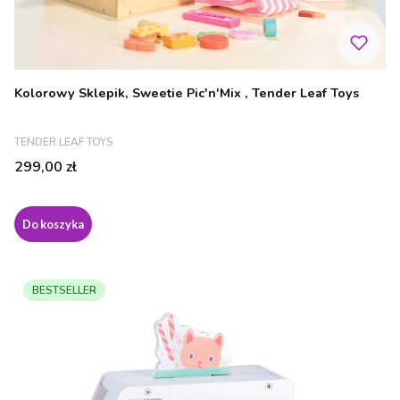
Kolorowy Sklepik, Sweetie Pic'n'Mix , Tender Leaf Toys
PRODUCENT
TENDER LEAF TOYS
Cena
299,00 zł
Do koszyka
BESTSELLER