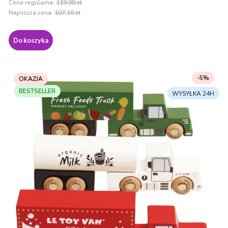
Cena regularna:
119,00 zł
Najniższa cena:
107,10 zł
Do koszyka
-5%
OKAZJA
BESTSELLER