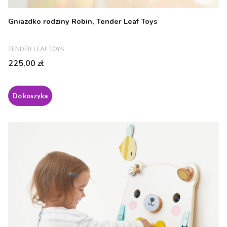
Gniazdko rodziny Robin, Tender Leaf Toys
PRODUCENT
TENDER LEAF TOYS
Cena
225,00 zł
Do koszyka