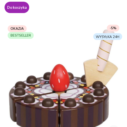
Do koszyka
-5%
OKAZJA
BESTSELLER