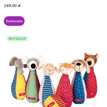
Cena
249,00 zł
Do koszyka
BESTSELLER