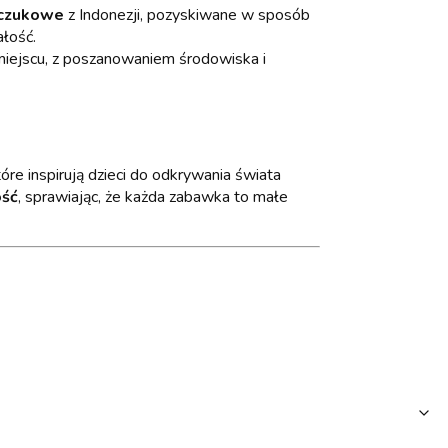
czukowe
z Indonezji, pozyskiwane w sposób
łość.
miejscu, z poszanowaniem środowiska i
óre inspirują dzieci do odkrywania świata
ość
, sprawiając, że każda zabawka to małe