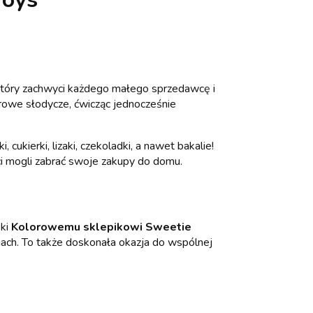
który zachwyci każdego małego sprzedawcę i
lorowe słodycze, ćwicząc jednocześnie
i, cukierki, lizaki, czekoladki, a nawet bakalie!
nci mogli zabrać swoje zakupy do domu.
ęki
Kolorowemu sklepikowi Sweetie
cjach. To także doskonała okazja do wspólnej