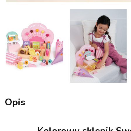
Opis
Kolorowy sklepik Swe