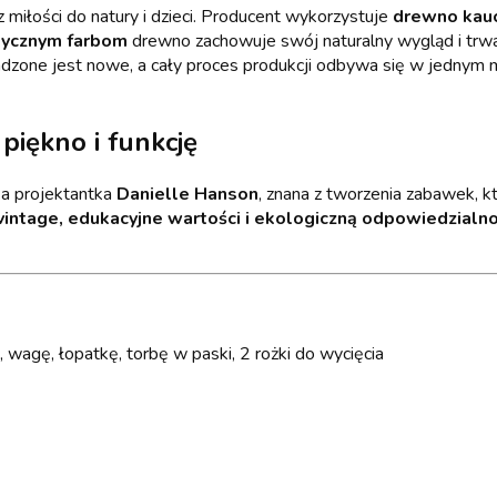
 miłości do natury i dzieci. Producent wykorzystuje
drewno kau
sycznym farbom
drewno zachowuje swój naturalny wygląd i trwa
adzone jest nowe, a cały proces produkcji odbywa się w jednym 
 piękno i funkcję
ka projektantka
Danielle Hanson
, znana z tworzenia zabawek, kt
vintage, edukacyjne wartości i ekologiczną odpowiedzialn
, wagę, łopatkę, torbę w paski, 2 rożki do wycięcia