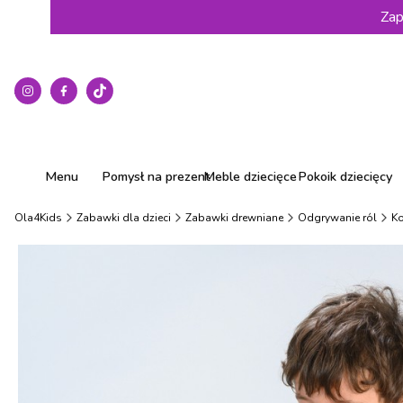
Zap
Menu
Pomysł na prezent
Meble dziecięce
Pokoik dziecięcy
Ola4Kids
Zabawki dla dzieci
Zabawki drewniane
Odgrywanie ról
Ko