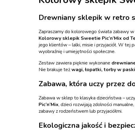
Drewniany sklepik w retro 
Zapraszamy do kolorowego świata zabawy w 
Kolorowy sklepik Sweetie Pic’n’Mix od T
jego klientów – lalki, misie i przyjaciół. W t
wyobraźnię i umiejętności społeczne.
Zestaw zawiera pięknie wykonane
drewniane
Nie brakuje też
wagi, łopatki, torby w paski
Zabawa, która uczy przez d
Zabawa w sklep to klasyka dzieciństwa – ucz
Pic’n’Mix
, dzieci rozwijają zdolności manualn
zabawy z rodzeństwem lub przyjaciółmi.
Ekologiczna jakość i bezpi