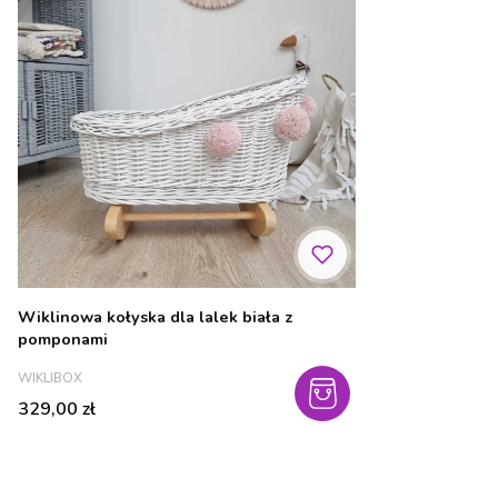
Wiklinowa kołyska dla lalek biała z
pomponami
PRODUCENT
WIKLIBOX
Cena
329,00 zł