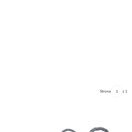
Strona
z 1