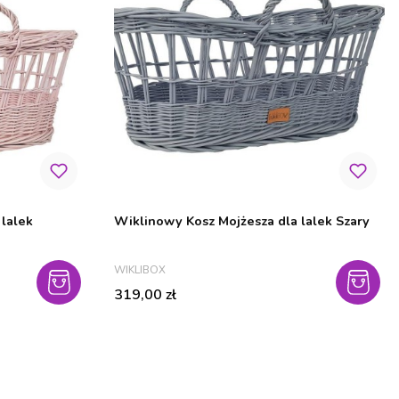
lalek
Wiklinowy Kosz Mojżesza dla lalek Szary
PRODUCENT
WIKLIBOX
Cena
319,00 zł