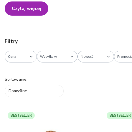
Czytaj więcej
Filtry
Cena
Wysyłka w
Nowość
Promocj
Koniec filtrów
Lista produktów
Sortowanie:
Domyślne
BESTSELLER
BESTSELLER