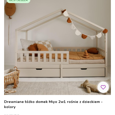
Drewniane łóżko domek Miyo 2w1 rośnie z dzieckiem -
kolory
PRODUCENT