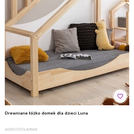
Drewniane łóżko domek dla dzieci Luna
PRODUCENT
ADEKOSTOLARNIA