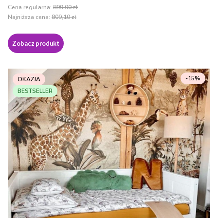
Cena regularna:
899,00 zł
Najniższa cena:
809,10 zł
Zobacz produkt
-15%
OKAZJA
BESTSELLER