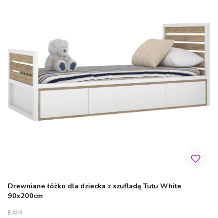
Drewniane łóżko dla dziecka z szufladą Tutu White
90x200cm
PRODUCENT
BAMI