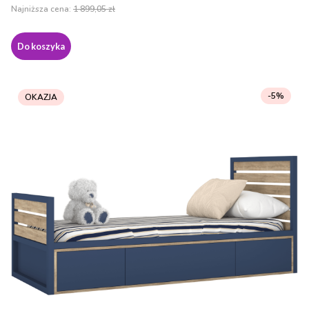
Najniższa cena:
1 899,05 zł
Do koszyka
-5%
OKAZJA