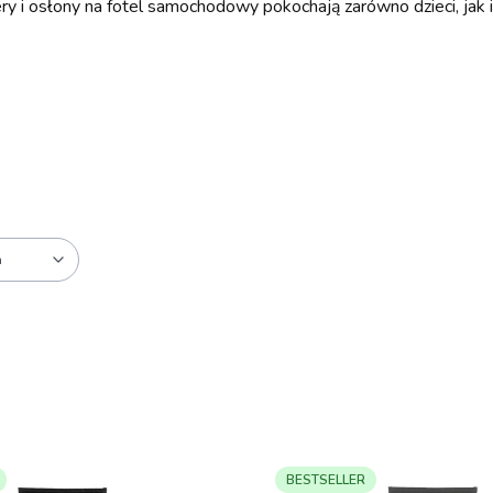
ry i osłony na fotel samochodowy pokochają zarówno dzieci, jak i
a
BESTSELLER