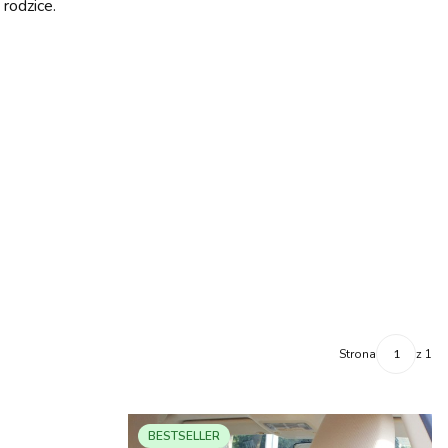
 rodzice.
Strona
z 1
BESTSELLER