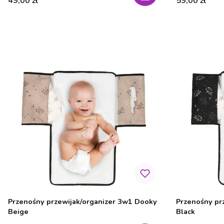
49,00 zł
59,00 zł
Przenośny przewijak/organizer 3w1 Dooky
Przenośny pr
Beige
Black