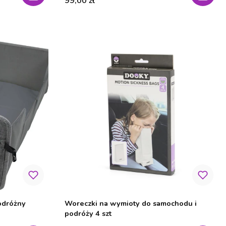
99,00 zł
odróżny
Woreczki na wymioty do samochodu i
podróży 4 szt