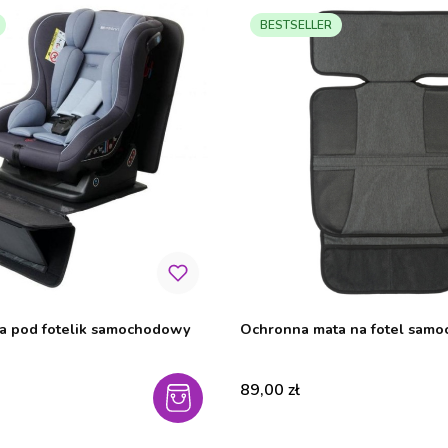
BESTSELLER
a pod fotelik samochodowy
Ochronna mata na fotel sam
Cena
89,00 zł