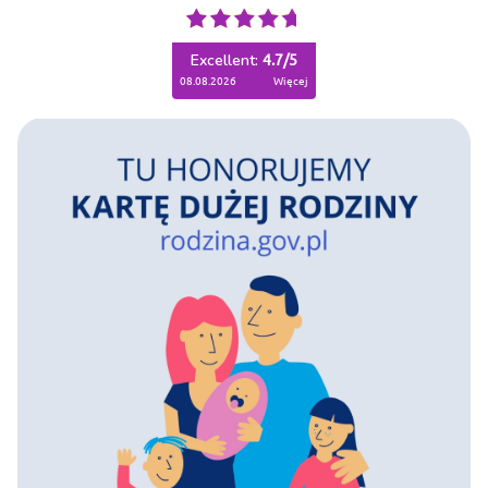
Excellent:
4.7
/
5
08.08.2026
więcej