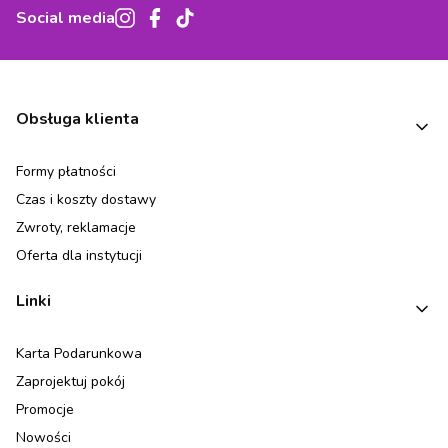
Social media
Linki w stopce
Obsługa klienta
Formy płatności
Czas i koszty dostawy
Zwroty, reklamacje
Oferta dla instytucji
Linki
Karta Podarunkowa
Zaprojektuj pokój
Promocje
Nowości