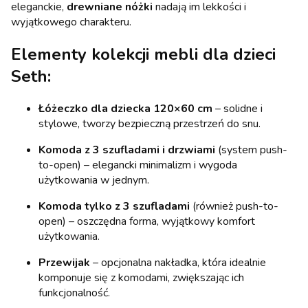
eleganckie,
drewniane nóżki
nadają im lekkości i
wyjątkowego charakteru.
Elementy kolekcji mebli dla dzieci
Seth:
Łóżeczko dla dziecka 120×60 cm
– solidne i
stylowe, tworzy bezpieczną przestrzeń do snu.
Komoda z 3 szufladami i drzwiami
(system push-
to-open) – elegancki minimalizm i wygoda
użytkowania w jednym.
Komoda tylko z 3 szufladami
(również push-to-
open) – oszczędna forma, wyjątkowy komfort
użytkowania.
Przewijak
– opcjonalna nakładka, która idealnie
komponuje się z komodami, zwiększając ich
funkcjonalność.