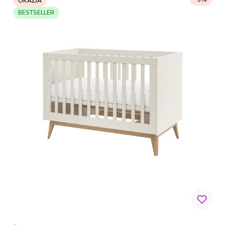
OKAZJA
BESTSELLER