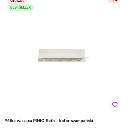
-5%
OKAZJA
BESTSELLER
Półka wisząca PINIO Seth – kolor szampański