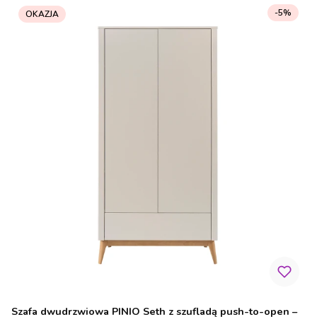
-5%
OKAZJA
Szafa dwudrzwiowa PINIO Seth z szufladą push-to-open –