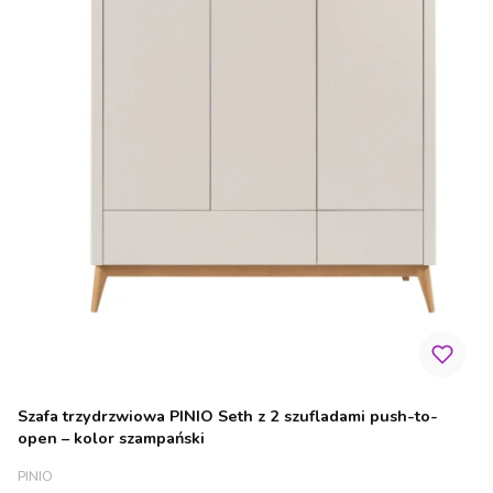
Szafa trzydrzwiowa PINIO Seth z 2 szufladami push-to-
open – kolor szampański
PRODUCENT
PINIO