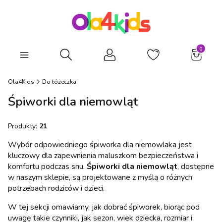
Produkty
Otwórz wyszukiwarkę
Ola4Kids
Do łóżeczka
Śpiworki dla niemowląt
Produkty:
21
Wybór odpowiedniego śpiworka dla niemowlaka jest
kluczowy dla zapewnienia maluszkom bezpieczeństwa i
komfortu podczas snu.
Śpiworki dla niemowląt
, dostępne
w naszym sklepie, są projektowane z myślą o różnych
potrzebach rodziców i dzieci.
W tej sekcji omawiamy, jak dobrać śpiworek, biorąc pod
uwagę takie czynniki, jak sezon, wiek dziecka, rozmiar i