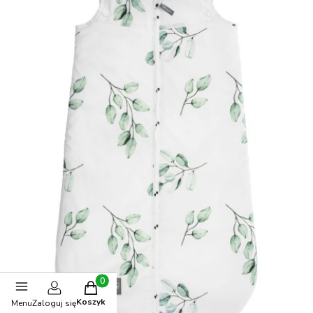
Produkty w koszyku: 0. Zobacz szczegóły
Koszyk
Menu
Zaloguj się