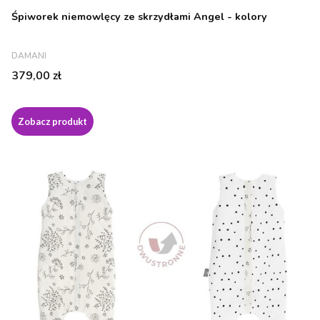
Śpiworek niemowlęcy ze skrzydłami Angel - kolory
PRODUCENT
DAMANI
Cena
379,00 zł
Zobacz produkt