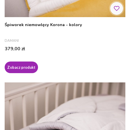
Śpiworek niemowlęcy Korona - kolory
PRODUCENT
DAMANI
Cena
379,00 zł
Zobacz produkt