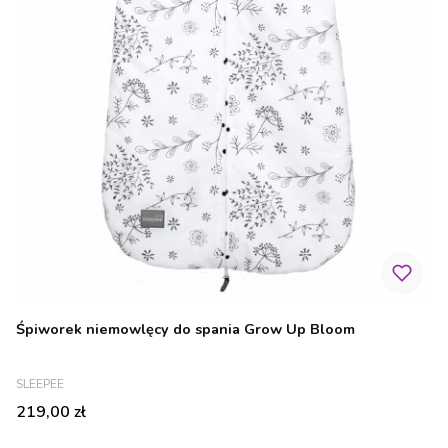
Śpiworek niemowlęcy do spania Grow Up Bloom
PRODUCENT
SLEEPEE
Cena
219,00 zł