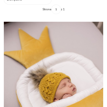
Strona
z 1