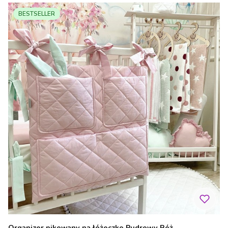
BESTSELLER
Organizer pikowany na łóżeczko Pudrowy Róż