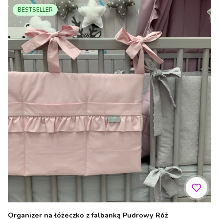
BESTSELLER
Organizer na łóżeczko z falbanką Pudrowy Róż