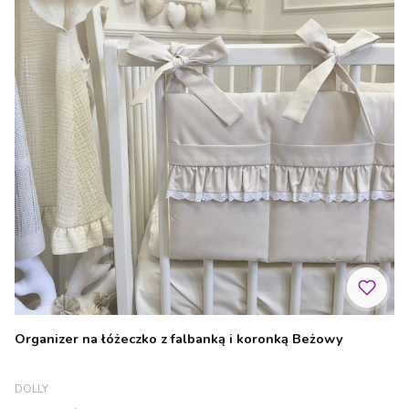
Organizer na łóżeczko z falbanką i koronką Beżowy
PRODUCENT
DOLLY