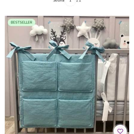
Strona
z 1
BESTSELLER