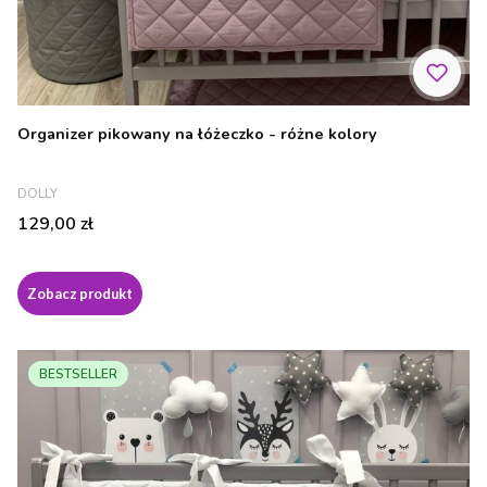
Organizer pikowany na łóżeczko - różne kolory
PRODUCENT
DOLLY
Cena
129,00 zł
Zobacz produkt
BESTSELLER