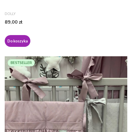
PRODUCENT
DOLLY
Cena
89,00 zł
Do koszyka
BESTSELLER