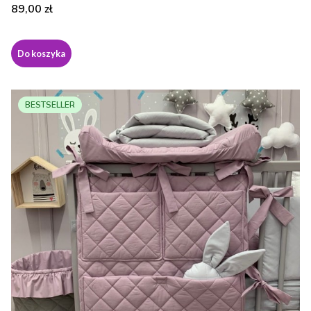
Cena
89,00 zł
Do koszyka
BESTSELLER