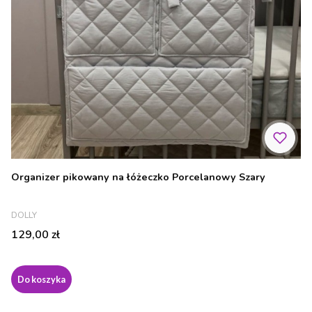
Organizer pikowany na łóżeczko Porcelanowy Szary
PRODUCENT
DOLLY
Cena
129,00 zł
Do koszyka