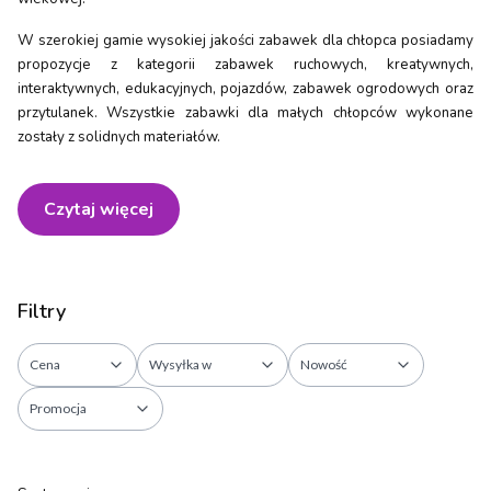
W szerokiej gamie wysokiej jakości zabawek dla chłopca posiadamy
propozycje z kategorii zabawek ruchowych, kreatywnych,
interaktywnych, edukacyjnych, pojazdów, zabawek ogrodowych oraz
przytulanek. Wszystkie zabawki dla małych chłopców wykonane
zostały z solidnych materiałów.
Czytaj więcej
Filtry
Cena
Wysyłka w
Nowość
Promocja
Koniec filtrów