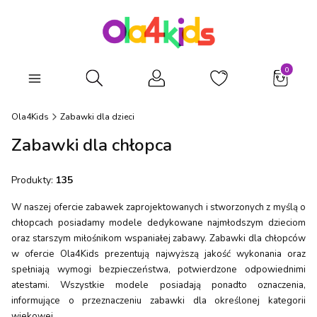
Produkty
Otwórz wyszukiwarkę
Ola4Kids
Zabawki dla dzieci
Zabawki dla chłopca
Produkty:
135
W naszej ofercie zabawek zaprojektowanych i stworzonych z myślą o
chłopcach posiadamy modele dedykowane najmłodszym dzieciom
oraz starszym miłośnikom wspaniałej zabawy. Zabawki dla chłopców
w ofercie Ola4Kids prezentują najwyższą jakość wykonania oraz
spełniają wymogi bezpieczeństwa, potwierdzone odpowiednimi
atestami. Wszystkie modele posiadają ponadto oznaczenia,
informujące o przeznaczeniu zabawki dla określonej kategorii
wiekowej.