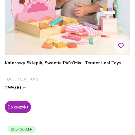
Kolorowy Sklepik, Sweetie Pic'n'Mix , Tender Leaf Toys
PRODUCENT
TENDER LEAF TOYS
Cena
299,00 zł
Do koszyka
BESTSELLER