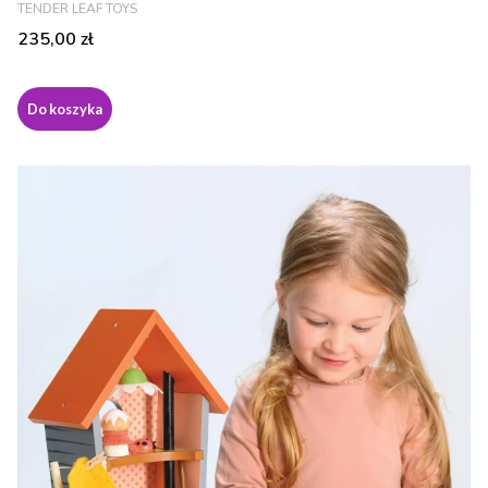
PRODUCENT
TENDER LEAF TOYS
Cena
235,00 zł
Do koszyka