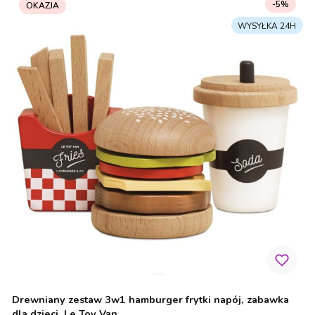
-5%
OKAZJA
Drewniany zestaw 3w1 hamburger frytki napój, zabawka
dla dzieci, Le Toy Van