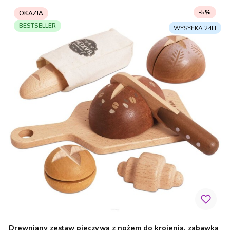
-5%
OKAZJA
BESTSELLER
Drewniany zestaw pieczywa z nożem do krojenia, zabawka