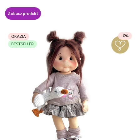
Zobacz produkt
-6%
OKAZJA
BESTSELLER