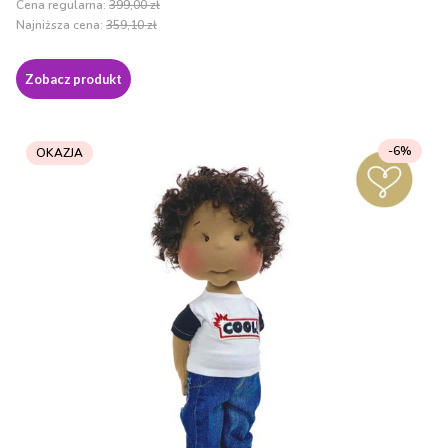
Cena regularna:
399,00 zł
Najniższa cena:
359,10 zł
Zobacz produkt
-6%
OKAZJA