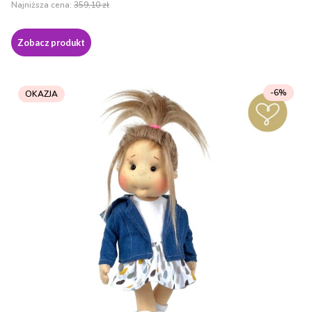
Najniższa cena:
359,10 zł
Zobacz produkt
-6%
OKAZJA