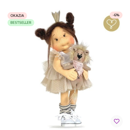
-6%
OKAZJA
BESTSELLER