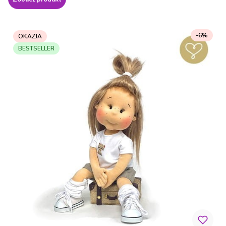
-6%
OKAZJA
BESTSELLER