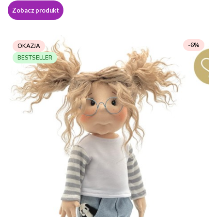
Zobacz produkt
-6%
OKAZJA
BESTSELLER