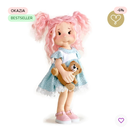
-6%
OKAZJA
BESTSELLER