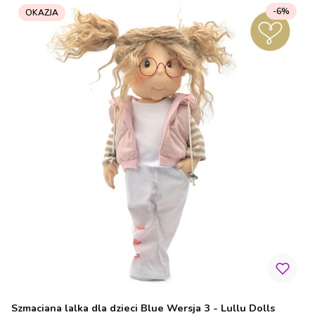
-6%
OKAZJA
Szmaciana lalka dla dzieci Blue Wersja 3 - Lullu Dolls