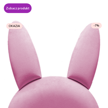
Zobacz produkt
-7%
OKAZJA