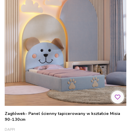
Zagłówek- Panel ścienny tapicerowany w kształcie Misia
90-130cm
PRODUCENT
DAPPI