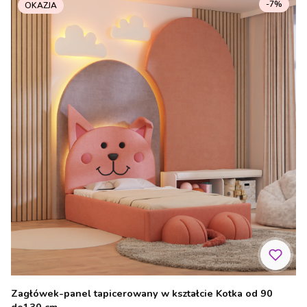
-7%
OKAZJA
Zagłówek-panel tapicerowany w kształcie Kotka od 90
do130 cm