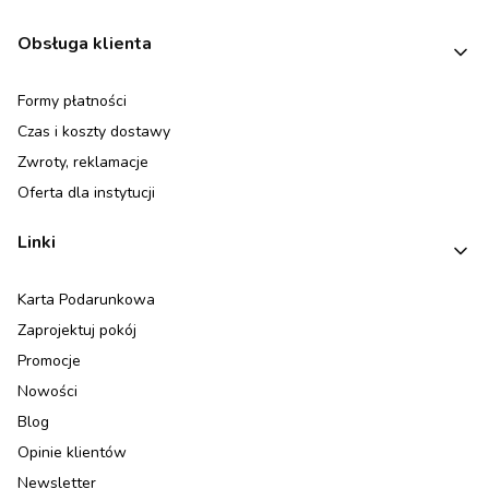
Linki w stopce
Obsługa klienta
Formy płatności
Czas i koszty dostawy
Zwroty, reklamacje
Oferta dla instytucji
Linki
Karta Podarunkowa
Zaprojektuj pokój
Promocje
Nowości
Blog
Opinie klientów
Newsletter