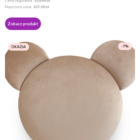
Cena regularna:
119,00 zł
Najniższa cena:
107,10 zł
Zobacz produkt
-7%
OKAZJA