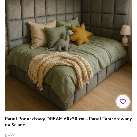
Panel Poduszkowy DREAM 60x30 cm – Panel Tapicerowany
na Ścianę
PRODUCENT
DAPPI