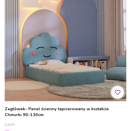
Zagłówek- Panel ścienny tapicerowany w kształcie
Chmurki 90-130cm
PRODUCENT
DAPPI