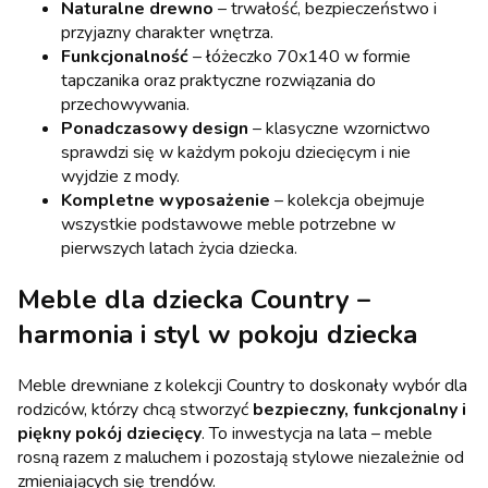
Naturalne drewno
– trwałość, bezpieczeństwo i
przyjazny charakter wnętrza.
Funkcjonalność
– łóżeczko 70x140 w formie
tapczanika oraz praktyczne rozwiązania do
przechowywania.
Ponadczasowy design
– klasyczne wzornictwo
sprawdzi się w każdym pokoju dziecięcym i nie
wyjdzie z mody.
Kompletne wyposażenie
– kolekcja obejmuje
wszystkie podstawowe meble potrzebne w
pierwszych latach życia dziecka.
Meble dla dziecka Country –
harmonia i styl w pokoju dziecka
Meble drewniane z kolekcji Country to doskonały wybór dla
rodziców, którzy chcą stworzyć
bezpieczny, funkcjonalny i
piękny pokój dziecięcy
. To inwestycja na lata – meble
rosną razem z maluchem i pozostają stylowe niezależnie od
zmieniających się trendów.