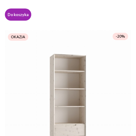
Do koszyka
-20%
OKAZJA