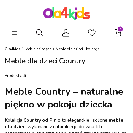
Produkty
Otwórz wyszukiwarkę
Ola4Kids
Meble dziecięce
Meble dla dzieci - kolekcje
Meble dla dzieci Country
Produkty:
5
Meble Country – naturalne
piękno w pokoju dziecka
Kolekcja
Country od Pinio
to eleganckie i solidne
meble
dla dzieci
wykonane z naturalnego drewna. Ich