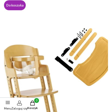
Do koszyka
Produkty w koszyku: 0. Zobacz szczegóły
Koszyk
Menu
Zaloguj się