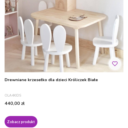
Drewniane krzesełko dla dzieci Króliczek Białe
PRODUCENT
OLA4KIDS
Cena
440,00 zł
Zobacz produkt