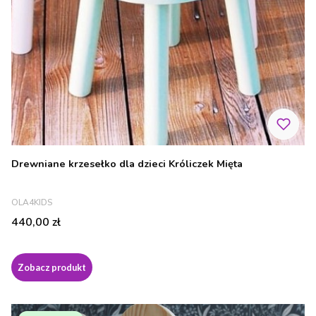
Drewniane krzesełko dla dzieci Króliczek Mięta
PRODUCENT
OLA4KIDS
Cena
440,00 zł
Zobacz produkt