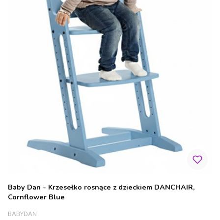
Baby Dan - Krzesełko rosnące z dzieckiem DANCHAIR,
Cornflower Blue
PRODUCENT
BABYDAN