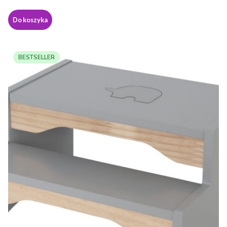
Do koszyka
BESTSELLER