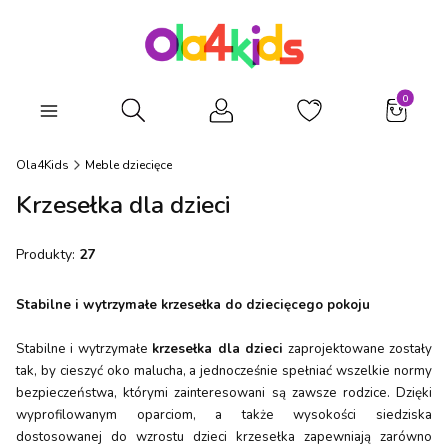
Produkty
Otwórz wyszukiwarkę
Ola4Kids
Meble dziecięce
Krzesełka dla dzieci
Produkty:
27
Stabilne i wytrzymałe krzesełka do dziecięcego pokoju
Stabilne i wytrzymałe
krzesełka dla dzieci
zaprojektowane zostały
tak, by cieszyć oko malucha, a jednocześnie spełniać wszelkie normy
bezpieczeństwa, którymi zainteresowani są zawsze rodzice. Dzięki
wyprofilowanym oparciom, a także wysokości siedziska
dostosowanej do wzrostu dzieci krzesełka zapewniają zarówno