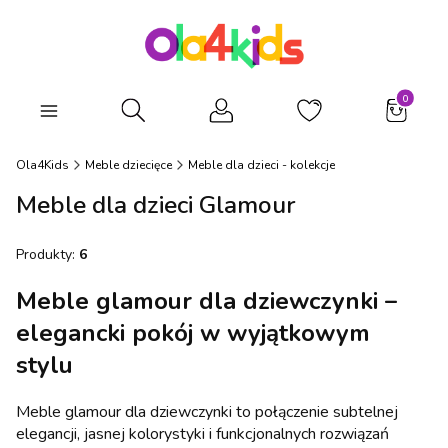
Produkty
Otwórz wyszukiwarkę
Ola4Kids
Meble dziecięce
Meble dla dzieci - kolekcje
Meble dla dzieci Glamour
Produkty:
6
Meble glamour dla dziewczynki –
elegancki pokój w wyjątkowym
stylu
Meble glamour dla dziewczynki to połączenie subtelnej
elegancji, jasnej kolorystyki i funkcjonalnych rozwiązań