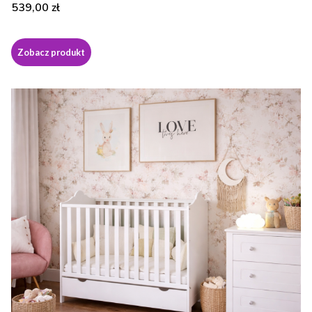
Cena
539,00 zł
Zobacz produkt