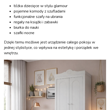
łóżka dziecięce w stylu glamour
pojemne komody z szufladami
funkcjonalne szafy na ubrania
regały na książki i zabawki
biurka do nauki
szafki nocne
Dzięki temu możliwe jest urządzenie całego pokoju w
jednej stylistyce, co wpływa na estetykę i porządek we
wnętrzu.