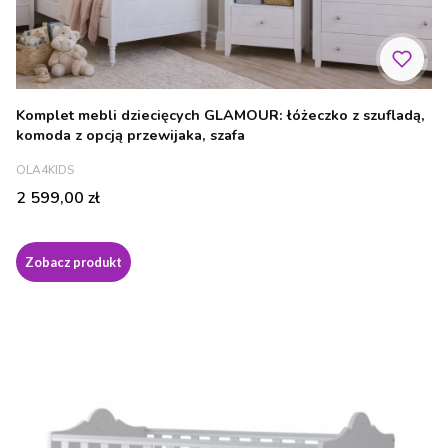
Komplet mebli dziecięcych GLAMOUR: łóżeczko z szufladą,
komoda z opcją przewijaka, szafa
PRODUCENT
OLA4KIDS
Cena
2 599,00 zł
Zobacz produkt