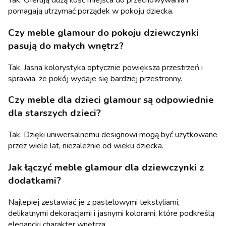
Tak. Oferują dużą ilość miejsca do przechowywania i
pomagają utrzymać porządek w pokoju dziecka.
Czy meble glamour do pokoju dziewczynki
pasują do małych wnętrz?
Tak. Jasna kolorystyka optycznie powiększa przestrzeń i
sprawia, że pokój wydaje się bardziej przestronny.
Czy meble dla dzieci glamour są odpowiednie
dla starszych dzieci?
Tak. Dzięki uniwersalnemu designowi mogą być użytkowane
przez wiele lat, niezależnie od wieku dziecka.
Jak łączyć meble glamour dla dziewczynki z
dodatkami?
Najlepiej zestawiać je z pastelowymi tekstyliami,
delikatnymi dekoracjami i jasnymi kolorami, które podkreślą
elegancki charakter wnętrza.