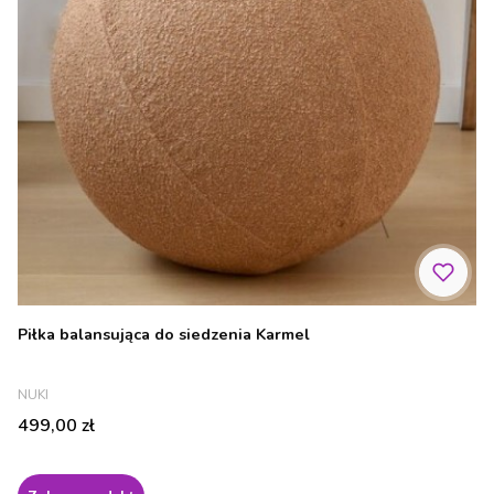
Piłka balansująca do siedzenia Karmel
PRODUCENT
NUKI
Cena
499,00 zł