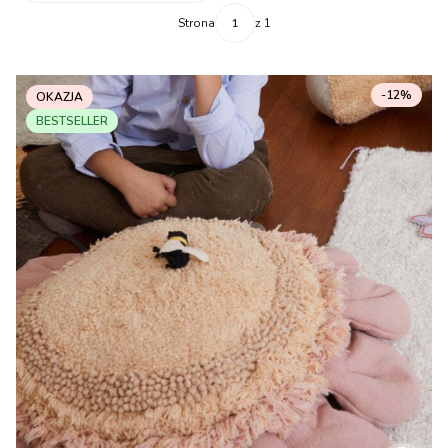
Strona
z 1
-12%
OKAZJA
BESTSELLER