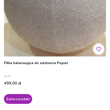
Piłka balansująca do siedzenia Popiel
PRODUCENT
NUKI
Cena
499,00 zł
Zobacz produkt