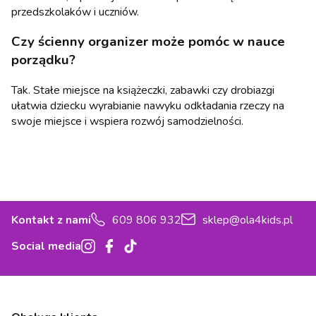
przedszkolaków i uczniów.
Czy
ścienny organizer
może pomóc w nauce
porządku?
Tak. Stałe miejsce na książeczki, zabawki czy drobiazgi
ułatwia dziecku wyrabianie nawyku odkładania rzeczy na
swoje miejsce i wspiera rozwój samodzielności.
Kontakt z nami
609 806 932
sklep@ola4kids.pl
Social media