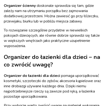
Organizer ścienny
doskonale sprawdza się tam, gdzie
zależy nam na utrzymaniu porządku bez zajmowania
dodatkowej przestrzeni. Można zawiesić go przy łóżeczku,
przewijaku, biurku lub w pobliżu miejsca zabawy.
To rozwiązanie szczególnie przydatne w niewielkich
pokojach dziecięcych, ale równie dobrze sprawdzi się także
w większych wnętrzach jako praktyczne uzupełnienie
wyposażenia.
Organizer do łazienki dla dzieci – na
co zwrócić uwagę?
Organizer do łazienki dla dzieci
pomaga uporządkować
kosmetyki, szczoteczki do zębów, akcesoria kąpielowe oraz
inne drobiazgi używane każdego dnia. Dzięki niemu
najpotrzebniejsze rzeczy są zawsze pod ręką, a łazienka
pozostaje uporządkowana.
Przy wyborze warto zwrócić uwagę na materiał wykonania