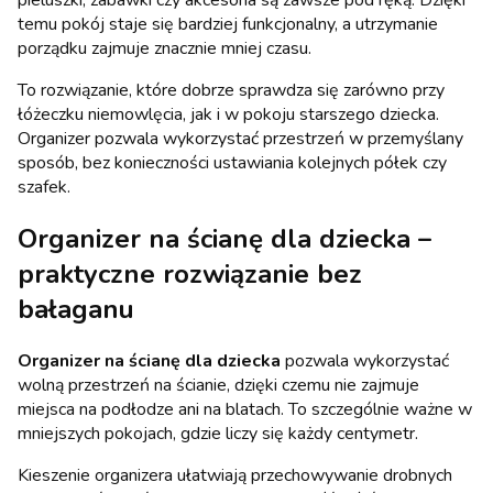
pieluszki, zabawki czy akcesoria są zawsze pod ręką. Dzięki
temu pokój staje się bardziej funkcjonalny, a utrzymanie
porządku zajmuje znacznie mniej czasu.
To rozwiązanie, które dobrze sprawdza się zarówno przy
łóżeczku niemowlęcia, jak i w pokoju starszego dziecka.
Organizer pozwala wykorzystać przestrzeń w przemyślany
sposób, bez konieczności ustawiania kolejnych półek czy
szafek.
Organizer na ścianę dla dziecka –
praktyczne rozwiązanie bez
bałaganu
Organizer na ścianę dla dziecka
pozwala wykorzystać
wolną przestrzeń na ścianie, dzięki czemu nie zajmuje
miejsca na podłodze ani na blatach. To szczególnie ważne w
mniejszych pokojach, gdzie liczy się każdy centymetr.
Kieszenie organizera ułatwiają przechowywanie drobnych