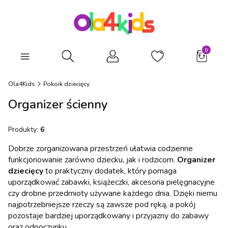
Produkty
Otwórz wyszukiwarkę
Ola4Kids
Pokoik dziecięcy
Organizer ścienny
Produkty:
6
Dobrze zorganizowana przestrzeń ułatwia codzienne
funkcjonowanie zarówno dziecku, jak i rodzicom.
Organizer
dziecięcy
to praktyczny dodatek, który pomaga
uporządkować zabawki, książeczki, akcesoria pielęgnacyjne
czy drobne przedmioty używane każdego dnia. Dzięki niemu
najpotrzebniejsze rzeczy są zawsze pod ręką, a pokój
pozostaje bardziej uporządkowany i przyjazny do zabawy
oraz odpoczynku.