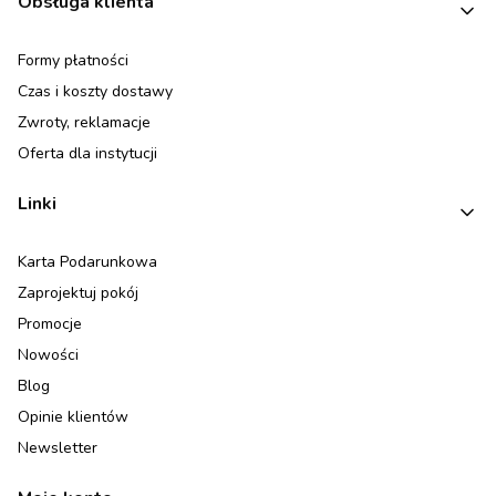
Linki w stopce
Obsługa klienta
Formy płatności
Czas i koszty dostawy
Zwroty, reklamacje
Oferta dla instytucji
Linki
Karta Podarunkowa
Zaprojektuj pokój
Promocje
Nowości
Blog
Opinie klientów
Newsletter