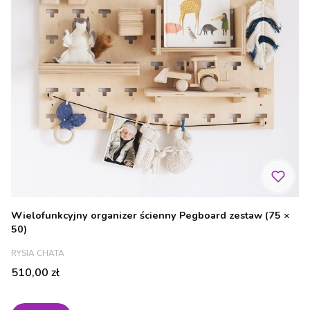
Wielofunkcyjny organizer ścienny Pegboard zestaw (75 ×
50)
PRODUCENT
RYSIA CHATA
Cena
510,00 zł