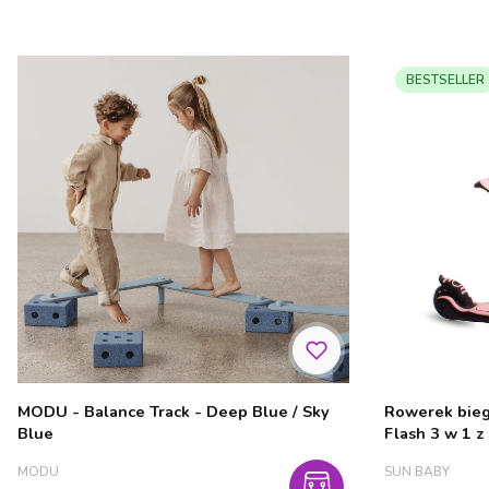
BESTSELLER
MODU - Balance Track - Deep Blue / Sky
Rowerek bieg
Blue
Flash 3 w 1 z
PRODUCENT
PRODUCENT
MODU
SUN BABY