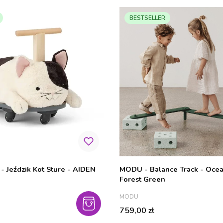
BESTSELLER
 - Jeździk Kot Sture - AIDEN
MODU - Balance Track - Ocea
Forest Green
PRODUCENT
MODU
Cena
759,00 zł