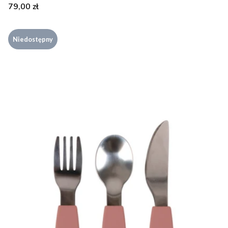
Cena
79,00 zł
Niedostępny