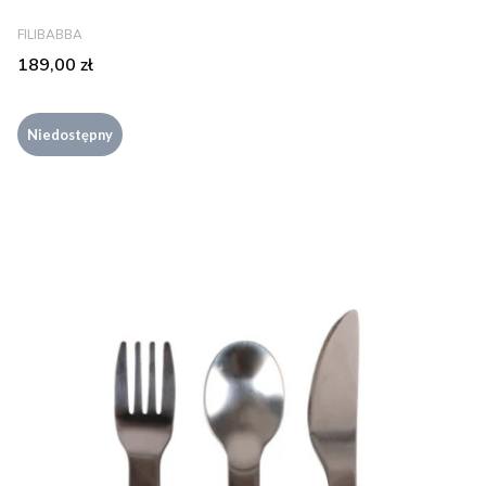
PRODUCENT
FILIBABBA
Cena
189,00 zł
Niedostępny