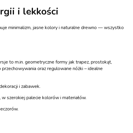
ii i lekkości
je minimalizm, jasne kolory i naturalne drewno — wszystko
sje to m.in. geometryczne formy jak trapez, prostokąt,
 do przechowywania oraz regulowane nóżki – idealne
dekoracji i zabawek.
w szerokiej palecie kolorów i materiałów.
ieczorów.