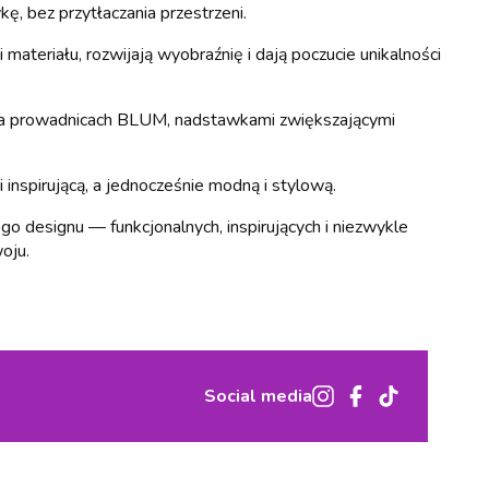
ę, bez przytłaczania przestrzeni.
teriału, rozwijają wyobraźnię i dają poczucie unikalności
i na prowadnicach BLUM, nadstawkami zwiększającymi
 inspirującą, a jednocześnie modną i stylową.
designu — funkcjonalnych, inspirujących i niezwykle
oju.
Social media