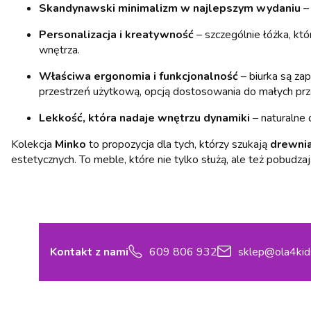
Skandynawski minimalizm w najlepszym wydaniu
– 
Personalizacja i kreatywność
– szczególnie łóżka, kt
wnętrza.
Właściwa ergonomia i funkcjonalność
– biurka są za
przestrzeń użytkową, opcją dostosowania do małych prz
Lekkość, która nadaje wnętrzu dynamiki
– naturalne 
Kolekcja
Minko
to propozycja dla tych, którzy szukają
drewnia
estetycznych. To meble, które nie tylko służą, ale też pobudza
Kontakt z nami
609 806 932
sklep@ola4kid