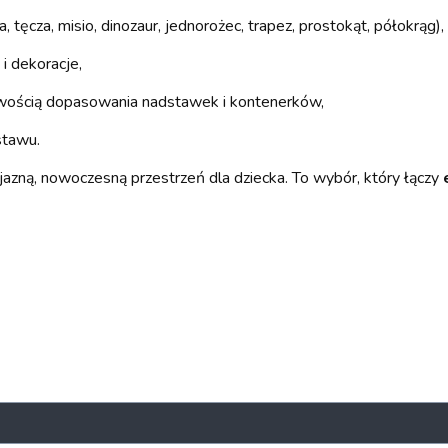
, tęcza, misio, dinozaur, jednorożec, trapez, prostokąt, półokrąg),
 i dekoracje,
iwością dopasowania nadstawek i kontenerków,
stawu.
yjazną, nowoczesną przestrzeń dla dziecka. To wybór, który łączy