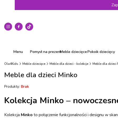
Zap
Menu
Pomysł na prezent
Meble dziecięce
Pokoik dziecięcy
Ola4Kids
Meble dziecięce
Meble dla dzieci - kolekcje
Meble dla dzieci
Meble dla dzieci Minko
Produkty:
Brak
Kolekcja Minko – nowoczesn
Kolekcja
Minko
to połączenie funkcjonalności i designu w ska