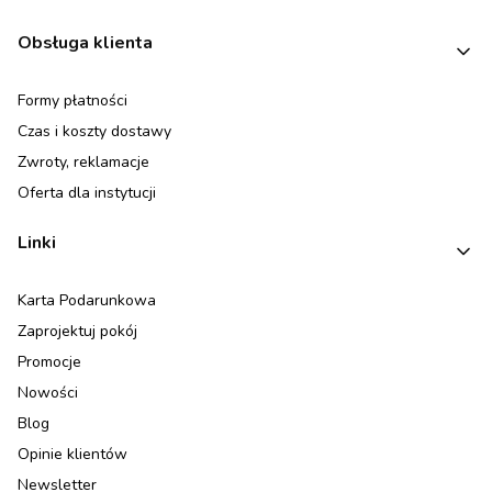
Linki w stopce
Obsługa klienta
Formy płatności
Czas i koszty dostawy
Zwroty, reklamacje
Oferta dla instytucji
Linki
Karta Podarunkowa
Zaprojektuj pokój
Promocje
Nowości
Blog
Opinie klientów
Newsletter