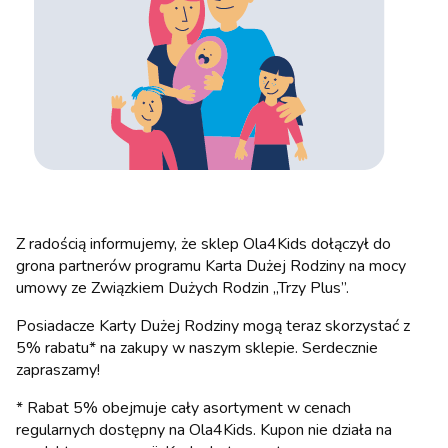
Z radością informujemy, że sklep Ola4Kids dołączył do
grona partnerów programu Karta Dużej Rodziny na mocy
umowy ze Związkiem Dużych Rodzin „Trzy Plus”.
Posiadacze Karty Dużej Rodziny mogą teraz skorzystać z
5% rabatu* na zakupy w naszym sklepie. Serdecznie
zapraszamy!
* Rabat 5% obejmuje cały asortyment w cenach
regularnych dostępny na Ola4Kids. Kupon nie działa na