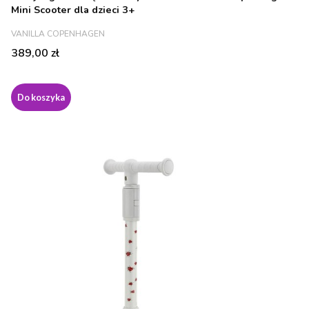
Mini Scooter dla dzieci 3+
PRODUCENT
VANILLA COPENHAGEN
Cena
389,00 zł
Do koszyka