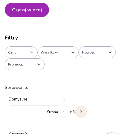
Czytaj więcej
Filtry
Cena
Wysyłka w
Nowość
Promocja
Koniec filtrów
Lista produktów
Sortowanie:
Domyślne
Strona
z 3
Następne produkty