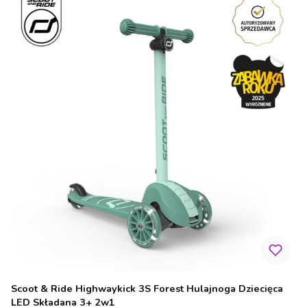
Scoot & Ride Highwaykick 3S Forest Hulajnoga Dziecięca
LED Składana 3+ 2w1