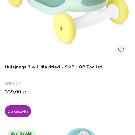
Hulajnoga 3 w 1 dla dzieci - SKIP HOP Zoo Jeż
PRODUCENT
SKIP HOP
Cena
339,00 zł
Do koszyka
BESTSELLER