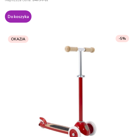
Do koszyka
-5%
OKAZJA