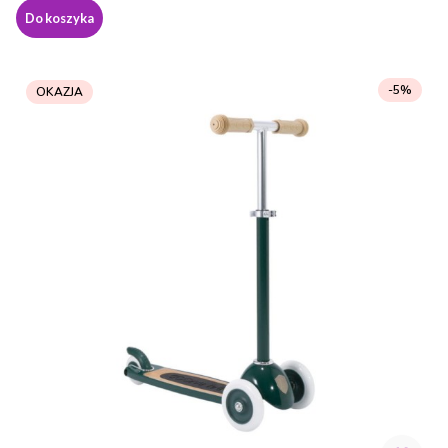
Do koszyka
-5%
OKAZJA