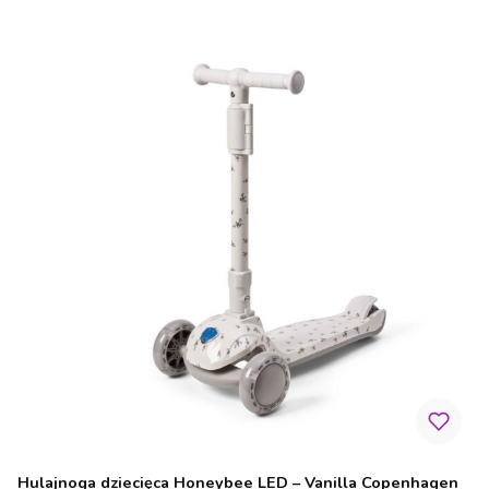
Hulajnoga dziecięca Honeybee LED – Vanilla Copenhagen