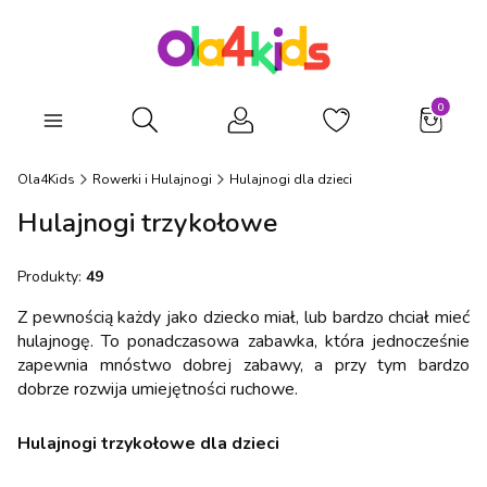
Produkty
Otwórz wyszukiwarkę
Ola4Kids
Rowerki i Hulajnogi
Hulajnogi dla dzieci
Hulajnogi trzykołowe
Produkty:
49
Z pewnością każdy jako dziecko miał, lub bardzo chciał mieć
hulajnogę. To ponadczasowa zabawka, która jednocześnie
zapewnia mnóstwo dobrej zabawy, a przy tym bardzo
dobrze rozwija umiejętności ruchowe.
Hulajnogi trzykołowe dla dzieci