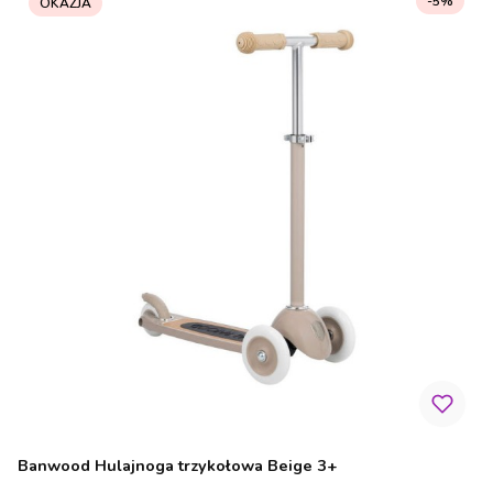
-5%
OKAZJA
Banwood Hulajnoga trzykołowa Beige 3+