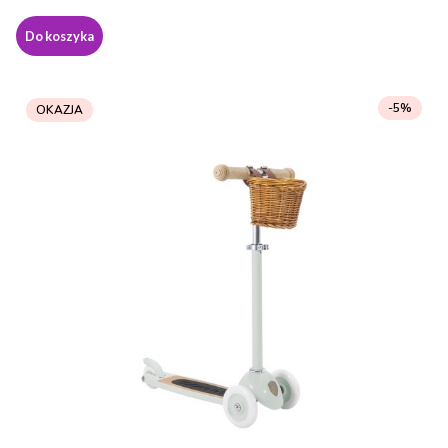
Do koszyka
-5%
OKAZJA