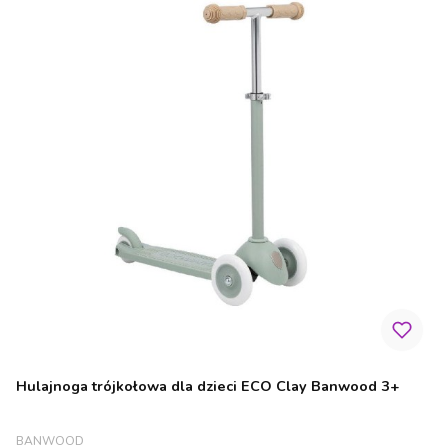
Hulajnoga trójkołowa dla dzieci ECO Clay Banwood 3+
PRODUCENT
BANWOOD