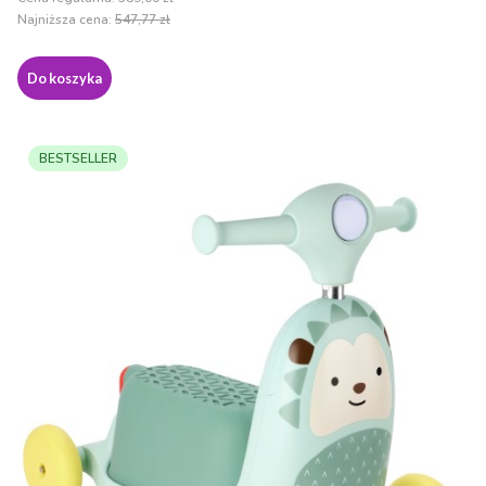
Najniższa cena:
547,77 zł
Do koszyka
BESTSELLER