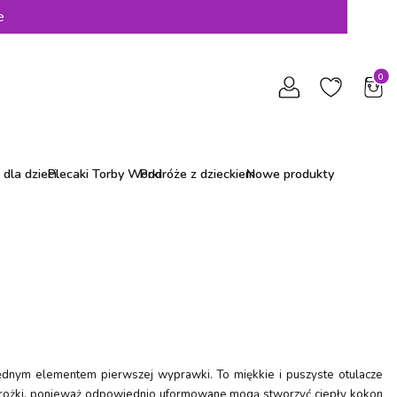
e
Produ
dla dzieci
Plecaki Torby Worki
Podróże z dzieckiem
Nowe produkty
zbędnym elementem pierwszej wyprawki. To miękkie i puszyste otulacze
niż rożki, ponieważ odpowiednio uformowane mogą stworzyć ciepły kokon