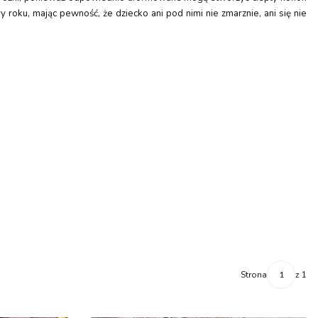
roku, mając pewność, że dziecko ani pod nimi nie zmarznie, ani się nie
Strona
z 1