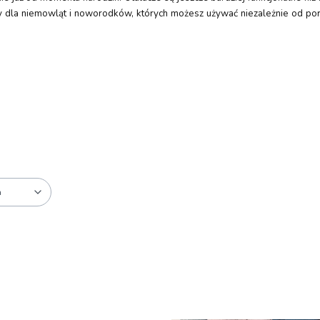
 dla niemowląt i noworodków, których możesz używać niezależnie od pory 
a