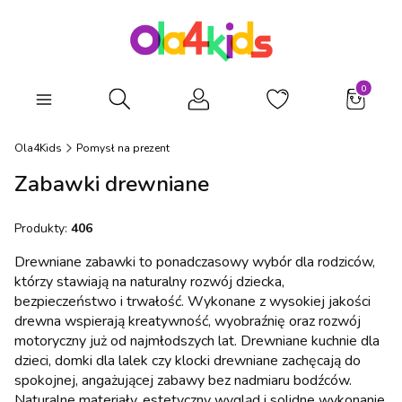
Produkty
Otwórz wyszukiwarkę
Ola4Kids
Pomysł na prezent
Zabawki drewniane
Produkty:
406
Drewniane zabawki to ponadczasowy wybór dla rodziców,
którzy stawiają na naturalny rozwój dziecka,
bezpieczeństwo i trwałość. Wykonane z wysokiej jakości
drewna wspierają kreatywność, wyobraźnię oraz rozwój
motoryczny już od najmłodszych lat. Drewniane kuchnie dla
dzieci, domki dla lalek czy klocki drewniane zachęcają do
spokojnej, angażującej zabawy bez nadmiaru bodźców.
Naturalne materiały, estetyczny wygląd i solidne wykonanie