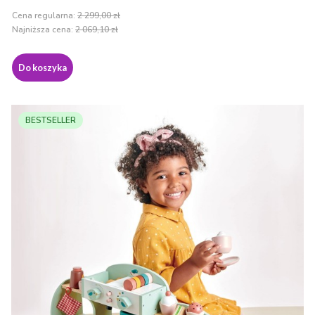
Cena regularna:
2 299,00 zł
Najniższa cena:
2 069,10 zł
Do koszyka
BESTSELLER