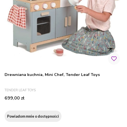
Drewniana kuchnia, Mini Chef, Tender Leaf Toys
PRODUCENT
TENDER LEAF TOYS
Cena
699,00 zł
Powiadom mnie o dostępności