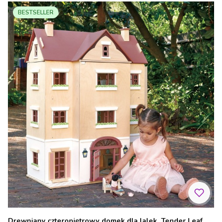
BESTSELLER
Drewniany czteropiętrowy domek dla lalek, Tender Leaf