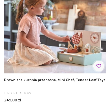
Drewniana kuchnia przenośna, Mini Chef, Tender Leaf Toys
PRODUCENT
TENDER LEAF TOYS
Cena
249,00 zł