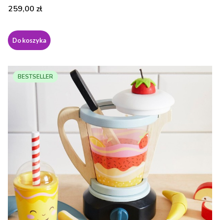
Cena
259,00 zł
Do koszyka
BESTSELLER