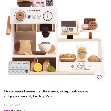
Drewniana kawiarnia dla dzieci, sklep, zabawa w
odgrywanie ról, Le Toy Van
PRODUCENT
LE TOY VAN