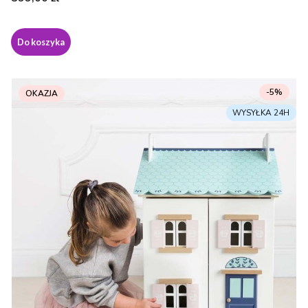
Do koszyka
-5%
OKAZJA