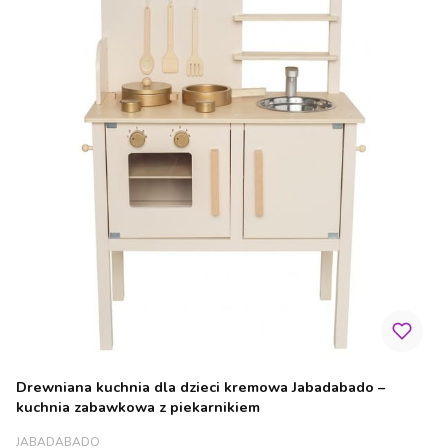
Drewniana kuchnia dla dzieci kremowa Jabadabado –
kuchnia zabawkowa z piekarnikiem
PRODUCENT
JABADABADO