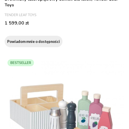
Toys
PRODUCENT
TENDER LEAF TOYS
Cena
1 599,00 zł
Powiadom mnie o dostępności
BESTSELLER