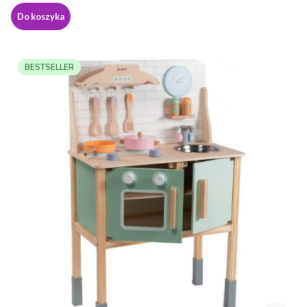
Do koszyka
BESTSELLER