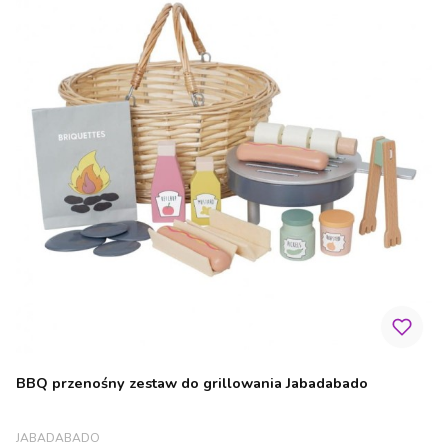
BBQ przenośny zestaw do grillowania Jabadabado
PRODUCENT
JABADABADO