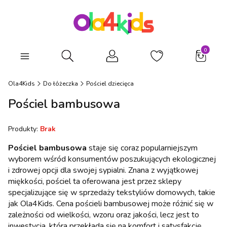
Produkty
Otwórz wyszukiwarkę
Ola4Kids
Do łóżeczka
Pościel dziecięca
Pościel bambusowa
Produkty:
Brak
Pościel bambusowa
staje się coraz popularniejszym
wyborem wśród konsumentów poszukujących ekologicznej
i zdrowej opcji dla swojej sypialni. Znana z wyjątkowej
miękkości, pościel ta oferowana jest przez sklepy
specjalizujące się w sprzedaży tekstyliów domowych, takie
jak Ola4Kids. Cena pościeli bambusowej może różnić się w
zależności od wielkości, wzoru oraz jakości, lecz jest to
inwestycja, która przekłada się na komfort i satysfakcję