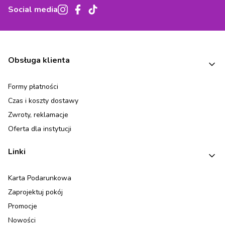
Social media
Linki w stopce
Obsługa klienta
Formy płatności
Czas i koszty dostawy
Zwroty, reklamacje
Oferta dla instytucji
Linki
Karta Podarunkowa
Zaprojektuj pokój
Promocje
Nowości