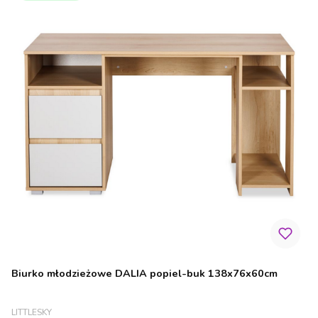
Biurko młodzieżowe DALIA popiel-buk 138x76x60cm
PRODUCENT
LITTLESKY