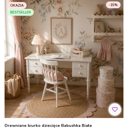
-15%
OKAZJA
BESTSELLER
Drewniane biurko dziecięce Babushka Białe