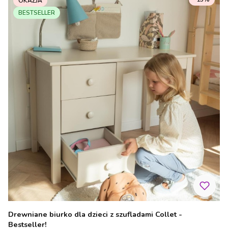
OKAZJA
BESTSELLER
Drewniane biurko dla dzieci z szufladami Collet -
Bestseller!