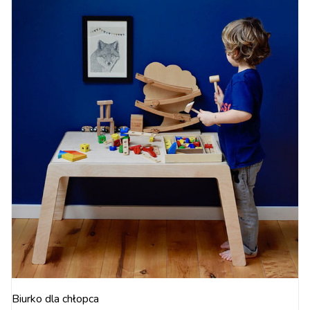
Biurko dla chłopca