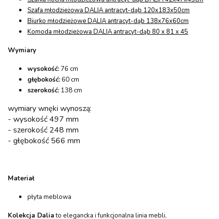
Szafa młodzieżowa DALIA antracyt-dąb 120x183x50cm
Biurko młodzieżowe DALIA antracyt-dąb 138x76x60cm
Komoda młodzieżowa DALIA antracyt-dąb 80 x 81 x 45
Wymiary
wysokość:
76 cm
głębokość:
60 cm
szerokość:
138 cm
wymiary wnęki wynoszą:
- wysokość 497 mm
- szerokość 248 mm
- głębokość 566 mm
Materiał
płyta meblowa
Kolekcja Dalia
to elegancka i funkcjonalna linia mebli,