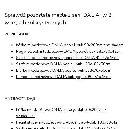
Sprawdź
pozostałe meble z serii DALIA
, w 2
wersjach kolorystycznych:
POPIEL-BUK
Łóżko młodzieżowe DALIA popiel-buk 90x200cm z szufladami
Regał słupek młodzieżowy DALIA popiel-buk 183x50x42cm
Szafka nocna młodzieżowa popiel-buk DALIA 42x47x45cm
Szafa młodzieżowa DALIA popiel-buk 120x183x50cm
Biurko młodzieżowe DALIA popiel-buk 138x76x60cm
Komoda młodzieżowa DALIA buk-popiel 80x81x45cm
ANTRACYT-DĄB
Łóżko młodzieżowe DALIA antracyt-dąb 90x200cm z
szufladami
Regał słupek młodzieżowy DALIA antracyt-dąb 183x50x42
Szafka nocna młodzieżowa antracyt-dąb DALIA 42x47x45cm