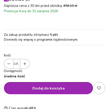
Najniższa cena z 30 dni przed obniżką:
494,10 zł
Promocja trwa do 31 sierpnia 2026
Za zakup produktu otrzymasz
5 pkt
.
Dowiedz się
więcej o programie lojalnościowym.
Ilość
szt.
Dostępność:
średnia ilość
Dodaj do koszyka
Czas wysyłki:
48 h