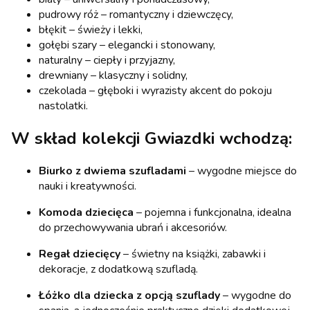
pudrowy róż – romantyczny i dziewczęcy,
błękit – świeży i lekki,
gołębi szary – elegancki i stonowany,
naturalny – ciepły i przyjazny,
drewniany – klasyczny i solidny,
czekolada – głęboki i wyrazisty akcent do pokoju
nastolatki.
W skład kolekcji Gwiazdki wchodzą:
Biurko z dwiema szufladami
– wygodne miejsce do
nauki i kreatywności.
Komoda dziecięca
– pojemna i funkcjonalna, idealna
do przechowywania ubrań i akcesoriów.
Regał dziecięcy
– świetny na książki, zabawki i
dekoracje, z dodatkową szufladą.
Łóżko dla dziecka z opcją szuflady
– wygodne do