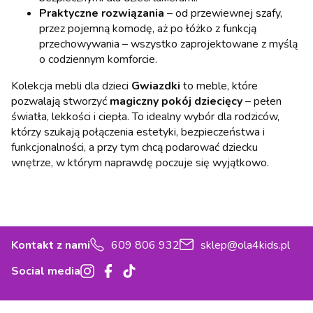
Praktyczne rozwiązania
– od przewiewnej szafy,
przez pojemną komodę, aż po łóżko z funkcją
przechowywania – wszystko zaprojektowane z myślą
o codziennym komforcie.
Kolekcja mebli dla dzieci
Gwiazdki
to meble, które
pozwalają stworzyć
magiczny pokój dziecięcy
– pełen
światła, lekkości i ciepła. To idealny wybór dla rodziców,
którzy szukają połączenia estetyki, bezpieczeństwa i
funkcjonalności, a przy tym chcą podarować dziecku
wnętrze, w którym naprawdę poczuje się wyjątkowo.
Kontakt z nami
609 806 932
sklep@ola4kids.pl
Social media