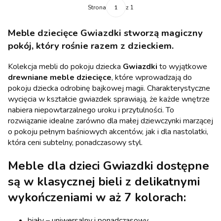
Strona
z 1
Meble dziecięce Gwiazdki stworzą magiczny
pokój, który rośnie razem z dzieckiem.
Kolekcja mebli do pokoju dziecka
Gwiazdki
to wyjątkowe
drewniane meble dziecięce
, które wprowadzają do
pokoju dziecka odrobinę bajkowej magii. Charakterystyczne
wycięcia w kształcie gwiazdek sprawiają, że każde wnętrze
nabiera niepowtarzalnego uroku i przytulności. To
rozwiązanie idealne zarówno dla małej dziewczynki marzącej
o pokoju pełnym baśniowych akcentów, jak i dla nastolatki,
która ceni subtelny, ponadczasowy styl.
Meble dla dzieci Gwiazdki dostępne
są w klasycznej bieli z delikatnymi
wykończeniami w aż 7 kolorach:
biały – uniwersalny i ponadczasowy,