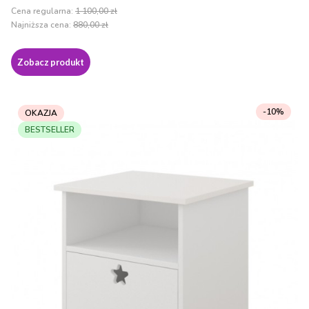
Cena regularna:
1 100,00 zł
Najniższa cena:
880,00 zł
Zobacz produkt
-10%
OKAZJA
BESTSELLER