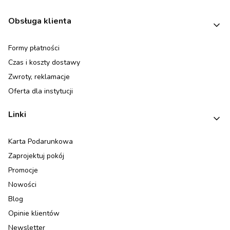
Linki w stopce
Obsługa klienta
Formy płatności
Czas i koszty dostawy
Zwroty, reklamacje
Oferta dla instytucji
Linki
Karta Podarunkowa
Zaprojektuj pokój
Promocje
Nowości
Blog
Opinie klientów
Newsletter