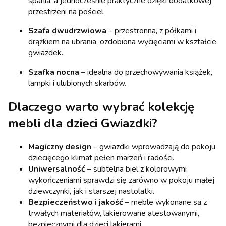
spania, a jednocześnie praktyczne dzięki dodatkowej
przestrzeni na pościel.
Szafa dwudrzwiowa
– przestronna, z półkami i
drążkiem na ubrania, ozdobiona wycięciami w kształcie
gwiazdek.
Szafka nocna
– idealna do przechowywania książek,
lampki i ulubionych skarbów.
Dlaczego warto wybrać kolekcję
mebli dla dzieci Gwiazdki?
Magiczny design
– gwiazdki wprowadzają do pokoju
dziecięcego klimat pełen marzeń i radości.
Uniwersalność
– subtelna biel z kolorowymi
wykończeniami sprawdzi się zarówno w pokoju małej
dziewczynki, jak i starszej nastolatki.
Bezpieczeństwo i jakość
– meble wykonane są z
trwałych materiałów, lakierowane atestowanymi,
bezpiecznymi dla dzieci lakierami.