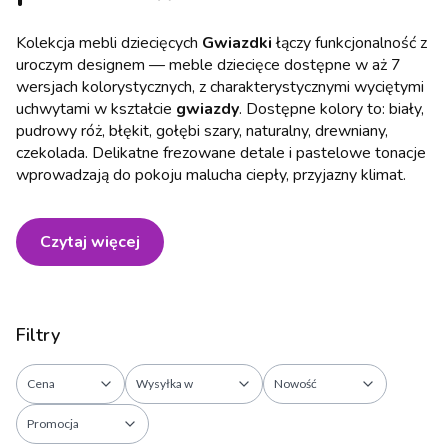
Kolekcja mebli dziecięcych
Gwiazdki
łączy funkcjonalność z
uroczym designem — meble dziecięce dostępne w aż 7
wersjach kolorystycznych, z charakterystycznymi wyciętymi
uchwytami w kształcie
gwiazdy
. Dostępne kolory to: biały,
pudrowy róż, błękit, gołębi szary, naturalny, drewniany,
czekolada.
Delikatne frezowane detale i pastelowe tonacje
wprowadzają do pokoju malucha ciepły, przyjazny klimat.
Czytaj więcej
Filtry
Cena
Wysyłka w
Nowość
Promocja