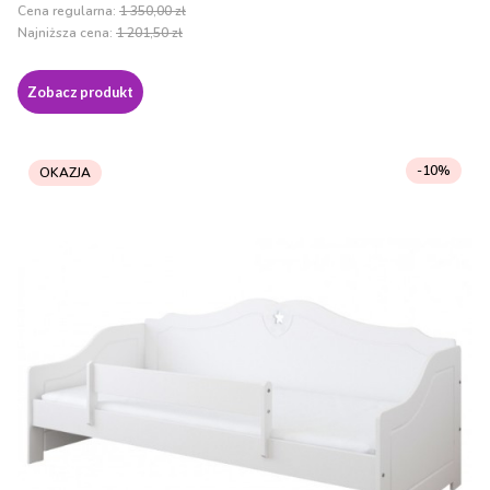
Cena regularna:
1 350,00 zł
Najniższa cena:
1 201,50 zł
Zobacz produkt
-10%
OKAZJA