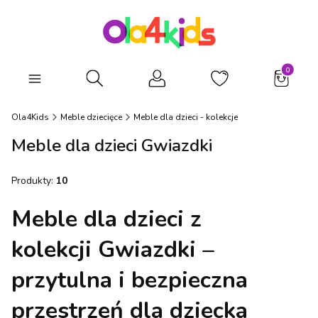
Produkty
Otwórz wyszukiwarkę
Ola4Kids
Meble dziecięce
Meble dla dzieci - kolekcje
Meble dla dzieci Gwiazdki
Produkty:
10
Meble dla dzieci z
kolekcji Gwiazdki –
przytulna i bezpieczna
przestrzeń dla dziecka