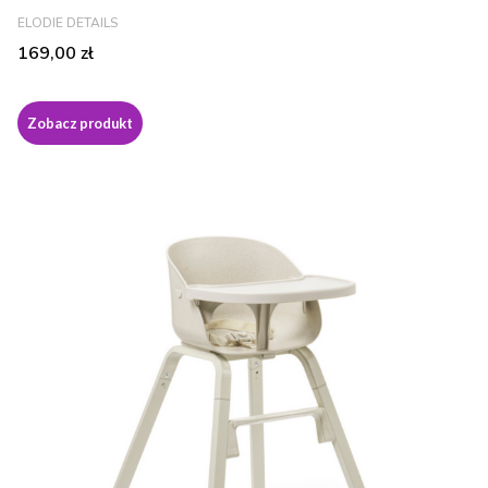
PRODUCENT
ELODIE DETAILS
Cena
169,00 zł
Zobacz produkt