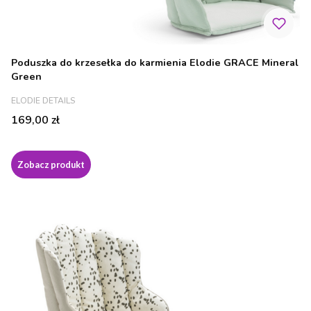
Poduszka do krzesełka do karmienia Elodie GRACE Mineral
Green
PRODUCENT
ELODIE DETAILS
Cena
169,00 zł
Zobacz produkt