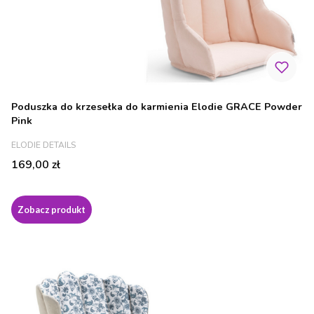
Poduszka do krzesełka do karmienia Elodie GRACE Powder
Pink
PRODUCENT
ELODIE DETAILS
Cena
169,00 zł
Zobacz produkt