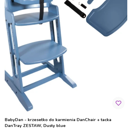
BabyDan - krzesełko do karmienia DanChair + tacka
DanTray ZESTAW, Dusty blue