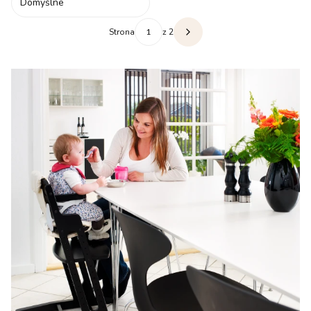
Domyślne
Strona
z 2
Następne produkty