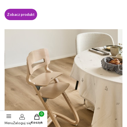
Zobacz produkt
Produkty w koszyku: 0. Zobacz szczegóły
Koszyk
Menu
Zaloguj się