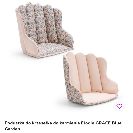
Poduszka do krzesełka do karmienia Elodie GRACE Blue
Garden