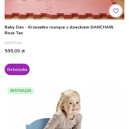
Baby Dan - Krzesełko rosnące z dzieckiem DANCHAIR,
Rose Tan
PRODUCENT
BABYDAN
Cena
599,00 zł
Do koszyka
BESTSELLER