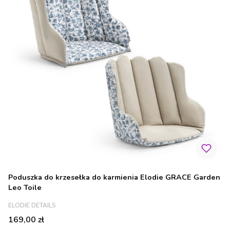
Poduszka do krzesełka do karmienia Elodie GRACE Garden
Leo Toile
PRODUCENT
ELODIE DETAILS
Cena
169,00 zł