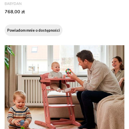
PRODUCENT
BABYDAN
Cena
768,00 zł
Powiadom mnie o dostępności