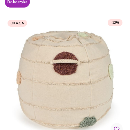
Do koszyka
-12%
OKAZJA