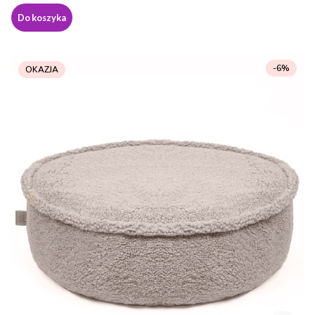
Do koszyka
-6%
OKAZJA