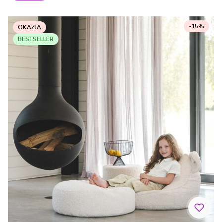
-15%
OKAZJA
BESTSELLER