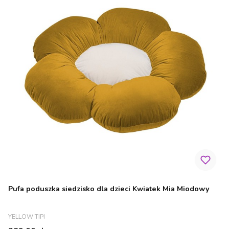
Pufa poduszka siedzisko dla dzieci Kwiatek Mia Miodowy
PRODUCENT
YELLOW TIPI