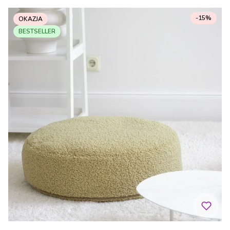
-15%
OKAZJA
BESTSELLER