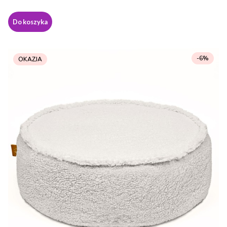
Do koszyka
-6%
OKAZJA