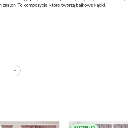
 zasłon. To kompozycje, które tworzą bajkowe kąciki.
a
BESTSELLER