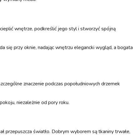
eplić wnętrze, podkreślić jego styl i stworzyć spójną
da się przy oknie, nadając wnętrzu elegancki wygląd, a bogata
 szczególne znaczenie podczas popołudniowych drzemek
okoju, niezależnie od pory roku.
eriał przepuszcza światło. Dobrym wyborem są tkaniny trwałe,