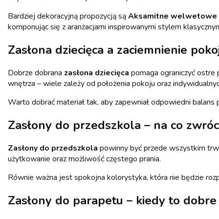
Bardziej dekoracyjną propozycją są
Aksamitne welwetowe za
komponując się z aranżacjami inspirowanymi stylem klasyczny
Zasłona dziecięca a zaciemnienie poko
Dobrze dobrana
zasłona dziecięca
pomaga ograniczyć ostre p
wnętrza – wiele zależy od położenia pokoju oraz indywidualnyc
Warto dobrać materiał tak, aby zapewniał odpowiedni balans 
Zasłony do przedszkola – na co zwró
Zasłony do przedszkola
powinny być przede wszystkim trwa
użytkowanie oraz możliwość częstego prania.
Równie ważna jest spokojna kolorystyka, która nie będzie rozp
Zasłony do parapetu – kiedy to dobre