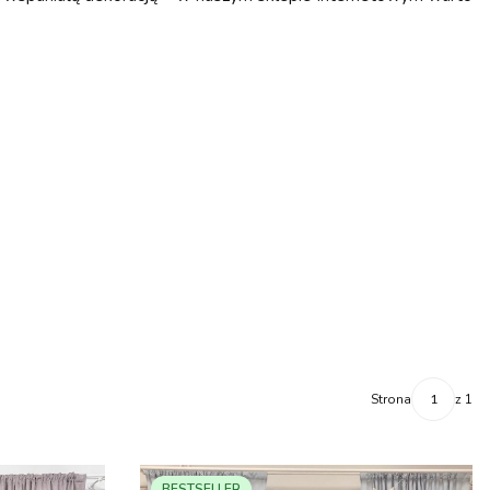
Strona
z 1
BESTSELLER