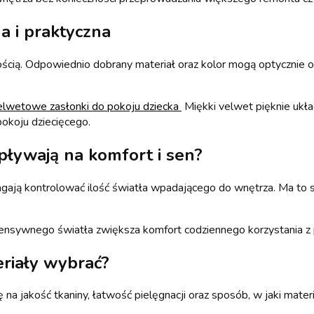
a i praktyczna
ścią. Odpowiednio dobrany materiał oraz kolor mogą optycznie oci
lwetowe zasłonki do pokoju dziecka
Miękki velwet pięknie ukła
pokoju dziecięcego.
pływają na komfort i sen?
ają kontrolować ilość światła wpadającego do wnętrza. Ma to
ensywnego światła zwiększa komfort codziennego korzystania z p
eriały wybrać?
 na jakość tkaniny, łatwość pielęgnacji oraz sposób, w jaki mat