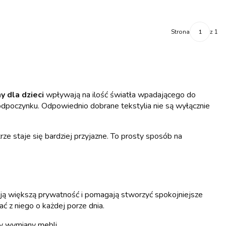
Strona
z 1
y dla dzieci
wpływają na ilość światła wpadającego do
 odpoczynku. Odpowiednio dobrane tekstylia nie są wyłącznie
ze staje się bardziej przyjazne. To prosty sposób na
iają większą prywatność i pomagają stworzyć spokojniejsze
ć z niego o każdej porze dnia.
y wymiany mebli.