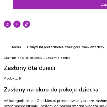
Zap
Menu
Pomysł na prezent
Meble dziecięce
Pokoik dziecięcy
Ola4Kids
Pokoik dziecięcy
Zasłony dla dzieci
Zasłony dla dzieci
Produkty:
5
Zasłony na okno do pokoju dziecka
W kategorii sklepu Ola4Kids.pl przedstawiamy urocze zasłony
przyjemnego klimatu. Zasłony do pokoju dziecka wnoszą miękk