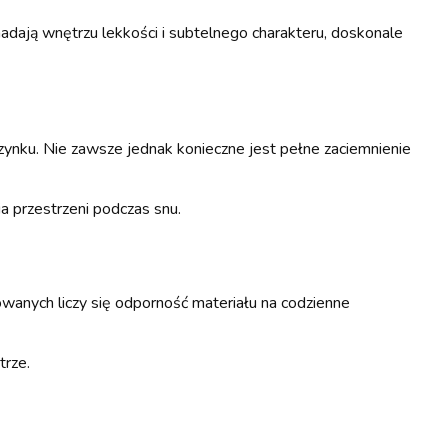
 nadają wnętrzu lekkości i subtelnego charakteru, doskonale
ynku. Nie zawsze jednak konieczne jest pełne zaciemnienie
 przestrzeni podczas snu.
anych liczy się odporność materiału na codzienne
trze.