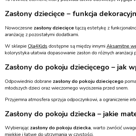
Zasłony dziecięce – funkcja dekoracyjn
Nowoczesne
zasłony dziecięce
łączą estetykę z funkcjonalno
aranżację z pozostałymi dodatkami.
W sklepie
Ola4Kids
dostępne są między innymi
Aksamitne we
kolorystyka ułatwia dopasowanie zasłon do różnych aranżacji 
Zasłony do pokoju dziecięcego – jak w
Odpowiednio dobrane
zasłony do pokoju dziecięcego
pomag
młodszych dzieci oraz wieczornego wyciszenia przed snem.
Przyjemna atmosfera sprzyja odpoczynkowi, a ograniczenie int
Zasłony do pokoju dziecka – jakie mat
Wybierając
zasłony do pokoju dziecka
, warto zwrócić uwagę
miękkie i łatwe do utrzymania w czystości.