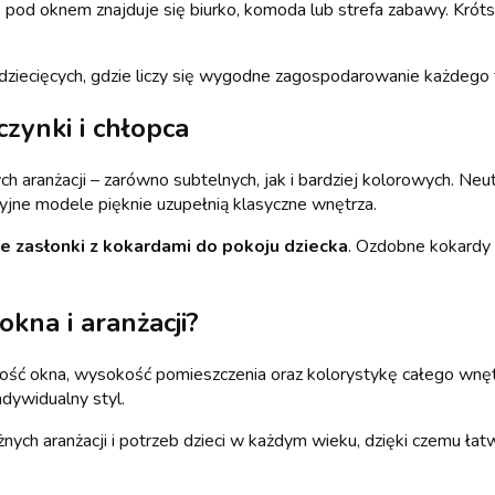
od oknem znajduje się biurko, komoda lub strefa zabawy. Króts
dziecięcych, gdzie liczy się wygodne zagospodarowanie każdego 
czynki i chłopca
aranżacji – zarówno subtelnych, jak i bardziej kolorowych. Neu
jne modele pięknie uzupełnią klasyczne wnętrza.
zasłonki z kokardami do pokoju dziecka
. Ozdobne kokardy 
okna i aranżacji?
kość okna, wysokość pomieszczenia oraz kolorystykę całego wnę
ndywidualny styl.
h aranżacji i potrzeb dzieci w każdym wieku, dzięki czemu łat