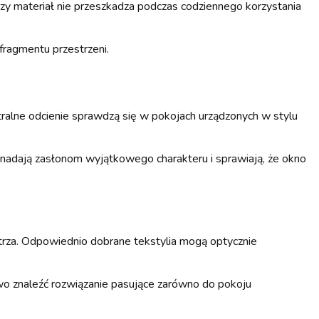
zy materiał nie przeszkadza podczas codziennego korzystania
fragmentu przestrzeni.
tralne odcienie sprawdzą się w pokojach urządzonych w stylu
nadają zasłonom wyjątkowego charakteru i sprawiają, że okno
trza. Odpowiednio dobrane tekstylia mogą optycznie
wo znaleźć rozwiązanie pasujące zarówno do pokoju