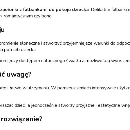
słonki z falbankami do pokoju dziecka
. Delikatne falbanki
m, romantycznym czy boho.
ju
romienie słoneczne i stworzyć przyjemniejsze warunki do odpocz
h potrzeb dziecka.
pomiędzy dostępem naturalnego światła a możliwością wyciszenia
cić uwagę?
łe i łatwe w utrzymaniu. W pomieszczeniach intensywnie użytkow
raszać dzieci, a jednocześnie stworzy przyjazne i estetyczne wnę
 rozwiązanie?