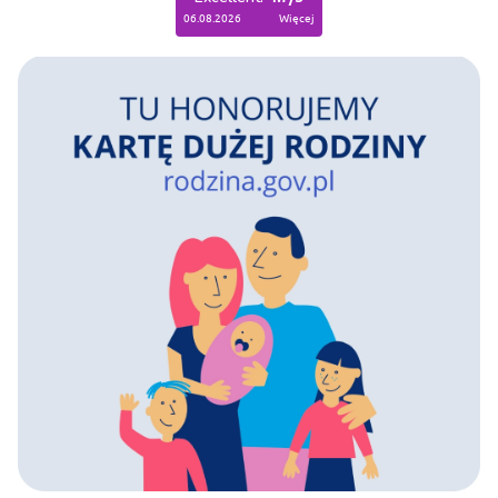
06.08.2026
więcej