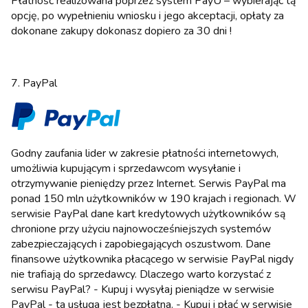
Płatność realizowana poprzez system PayU – wybierając tą
opcję, po wypełnieniu wniosku i jego akceptacji, opłaty za
dokonane zakupy dokonasz dopiero za 30 dni !
7. PayPal
Godny zaufania lider w zakresie płatności internetowych,
umożliwia kupującym i sprzedawcom wysyłanie i
otrzymywanie pieniędzy przez Internet. Serwis PayPal ma
ponad 150 mln użytkowników w 190 krajach i regionach. W
serwisie PayPal dane kart kredytowych użytkowników są
chronione przy użyciu najnowocześniejszych systemów
zabezpieczających i zapobiegających oszustwom. Dane
finansowe użytkownika płacącego w serwisie PayPal nigdy
nie trafiają do sprzedawcy. Dlaczego warto korzystać z
serwisu PayPal? - Kupuj i wysyłaj pieniądze w serwisie
PayPal - ta usługa jest bezpłatna. - Kupuj i płać w serwisie