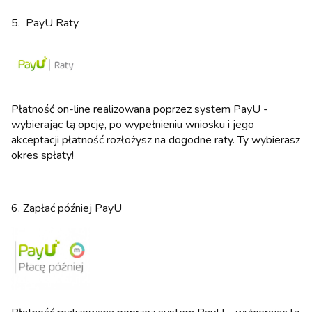
5. PayU Raty
Płatność on-line realizowana poprzez system PayU -
wybierając tą opcję, po wypełnieniu wniosku i jego
akceptacji płatność rozłożysz na dogodne raty. Ty wybierasz
okres spłaty!
6. Zapłać później PayU