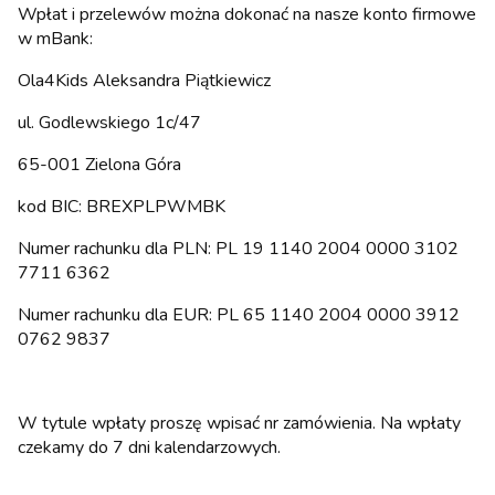
Wpłat i przelewów można dokonać na nasze konto firmowe
w mBank:
Ola4Kids Aleksandra Piątkiewicz
ul. Godlewskiego 1c/47
65-001 Zielona Góra
kod BIC: BREXPLPWMBK
Numer rachunku dla PLN: PL 19 1140 2004 0000 3102
7711 6362
Numer rachunku dla EUR: PL 65 1140 2004 0000 3912
0762 9837
W tytule wpłaty proszę wpisać nr zamówienia. Na wpłaty
czekamy do 7 dni kalendarzowych.