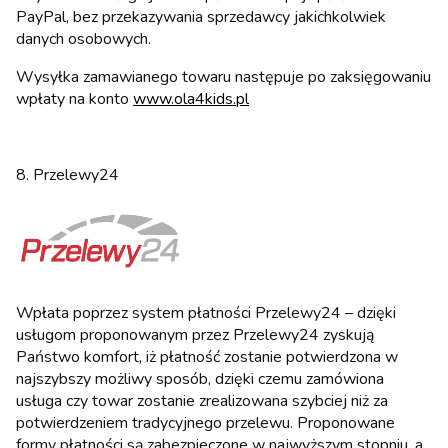
PayPal, bez przekazywania sprzedawcy jakichkolwiek
danych osobowych.
Wysyłka zamawianego towaru następuje po zaksięgowaniu
wpłaty na konto
www.ola4kids.pl
8. Przelewy24
Wpłata poprzez system płatności Przelewy24 – dzięki
usługom proponowanym przez Przelewy24 zyskują
Państwo komfort, iż płatność zostanie potwierdzona w
najszybszy możliwy sposób, dzięki czemu zamówiona
usługa czy towar zostanie zrealizowana szybciej niż za
potwierdzeniem tradycyjnego przelewu. Proponowane
formy płatności są zabezpieczone w najwyższym stopniu, a