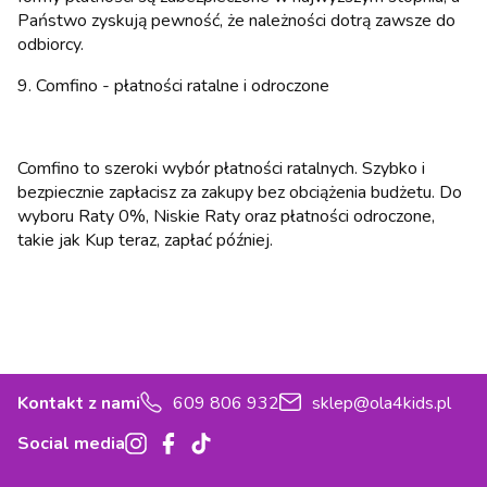
Państwo zyskują pewność, że należności dotrą zawsze do
odbiorcy.
9. Comfino - płatności ratalne i odroczone
Comfino to szeroki wybór płatności ratalnych. Szybko i
bezpiecznie zapłacisz za zakupy bez obciążenia budżetu. Do
wyboru Raty 0%, Niskie Raty oraz płatności odroczone,
takie jak Kup teraz, zapłać później.
Kontakt z nami
609 806 932
sklep@ola4kids.pl
Social media