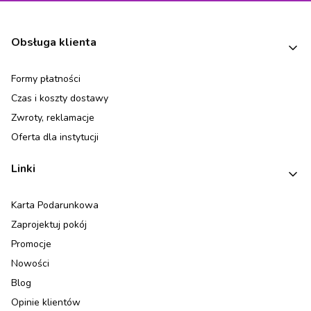
Linki w stopce
Obsługa klienta
Formy płatności
Czas i koszty dostawy
Zwroty, reklamacje
Oferta dla instytucji
Linki
Karta Podarunkowa
Zaprojektuj pokój
Promocje
Nowości
Blog
Opinie klientów