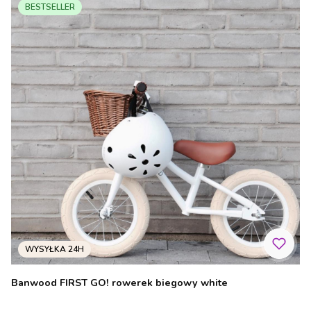
BESTSELLER
Banwood FIRST GO! rowerek biegowy white