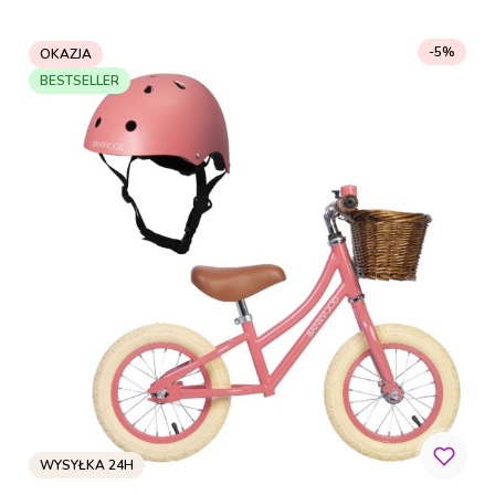
-5%
OKAZJA
BESTSELLER