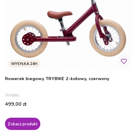
Rowerek biegowy TRYBIKE 2-kołowy, czerwony
PRODUCENT
TRYBIKE
Cena
499,00 zł
Zobacz produkt