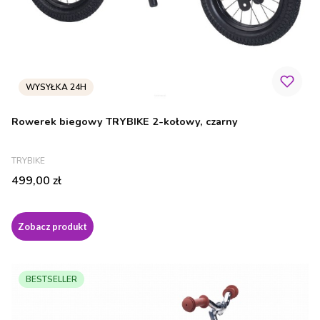
Rowerek biegowy TRYBIKE 2-kołowy, czarny
PRODUCENT
TRYBIKE
Cena
499,00 zł
Zobacz produkt
BESTSELLER