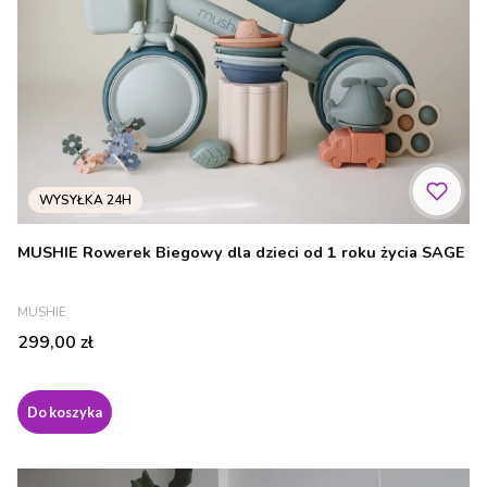
MUSHIE Rowerek Biegowy dla dzieci od 1 roku życia SAGE
PRODUCENT
MUSHIE
Cena
299,00 zł
Do koszyka