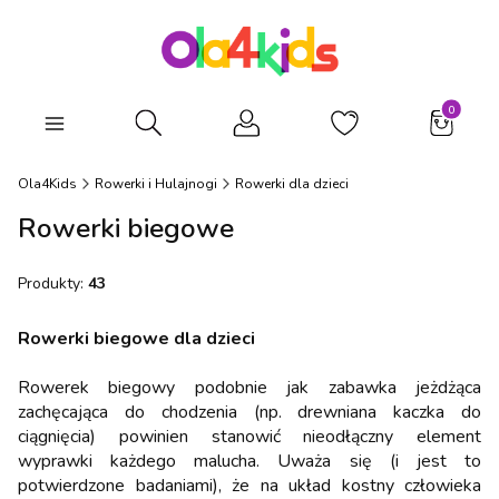
Produkty
Otwórz wyszukiwarkę
Ola4Kids
Rowerki i Hulajnogi
Rowerki dla dzieci
Rowerki biegowe
Produkty:
43
Rowerki biegowe dla dzieci
Rowerek biegowy podobnie jak zabawka jeżdżąca
zachęcająca do chodzenia (np. drewniana kaczka do
ciągnięcia) powinien stanowić nieodłączny element
wyprawki każdego malucha. Uważa się (i jest to
potwierdzone badaniami), że na układ kostny człowieka