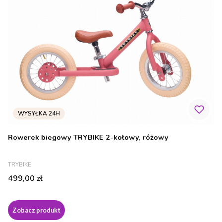
Rowerek biegowy TRYBIKE 2-kołowy, różowy
PRODUCENT
TRYBIKE
Cena
499,00 zł
Zobacz produkt