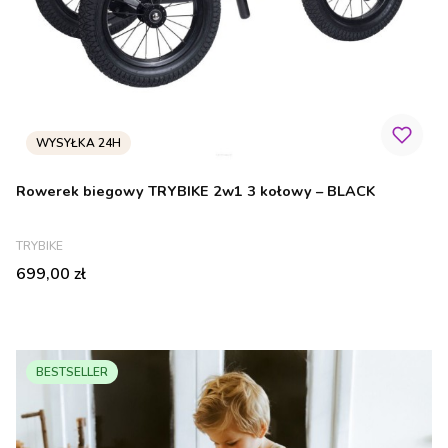
Rowerek biegowy TRYBIKE 2w1 3 kołowy – BLACK
PRODUCENT
TRYBIKE
Cena
699,00 zł
BESTSELLER