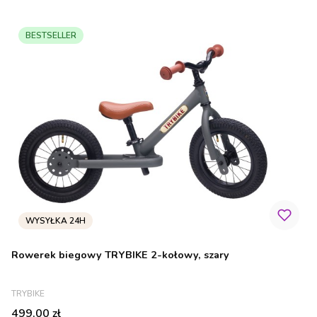
BESTSELLER
Rowerek biegowy TRYBIKE 2-kołowy, szary
PRODUCENT
TRYBIKE
Cena
499,00 zł