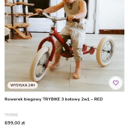
Rowerek biegowy TRYBIKE 3 kołowy 2w1 – RED
PRODUCENT
TRYBIKE
Cena
699,00 zł