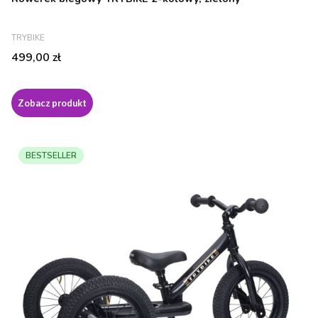
PRODUCENT
TRYBIKE
Cena
499,00 zł
Zobacz produkt
BESTSELLER