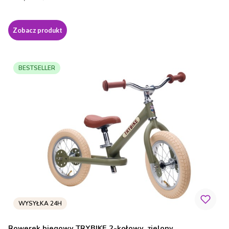
Zobacz produkt
BESTSELLER
Rowerek biegowy TRYBIKE 2-kołowy, zielony