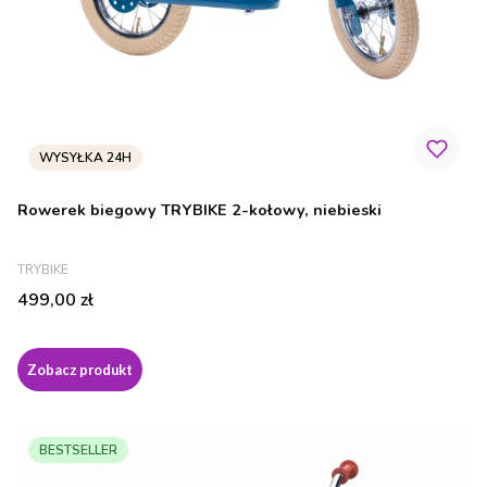
Rowerek biegowy TRYBIKE 2-kołowy, niebieski
PRODUCENT
TRYBIKE
Cena
499,00 zł
Zobacz produkt
BESTSELLER