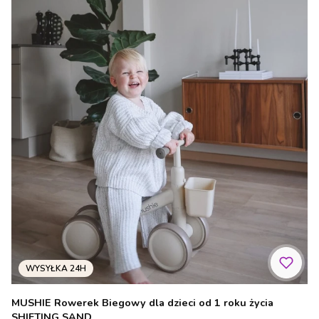
MUSHIE Rowerek Biegowy dla dzieci od 1 roku życia
SHIFTING SAND