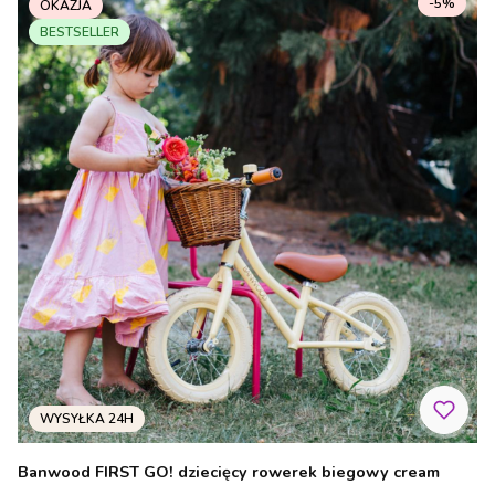
-5%
OKAZJA
BESTSELLER
Banwood FIRST GO! dziecięcy rowerek biegowy cream