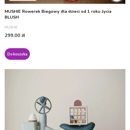
MUSHIE Rowerek Biegowy dla dzieci od 1 roku życia
BLUSH
PRODUCENT
MUSHIE
Cena
299,00 zł
Do koszyka