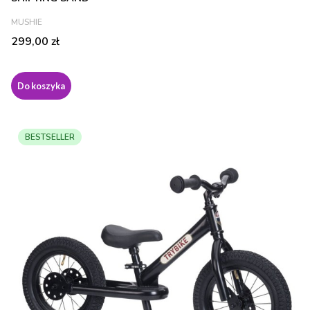
PRODUCENT
MUSHIE
Cena
299,00 zł
Do koszyka
BESTSELLER