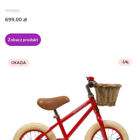
PRODUCENT
TRYBIKE
Cena
699,00 zł
Zobacz produkt
-5%
OKAZJA