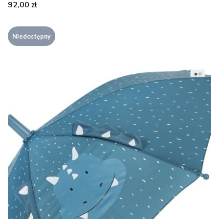
Cena
92,00 zł
Niedostępny