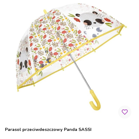
Parasol przeciwdeszczowy Panda SASSI