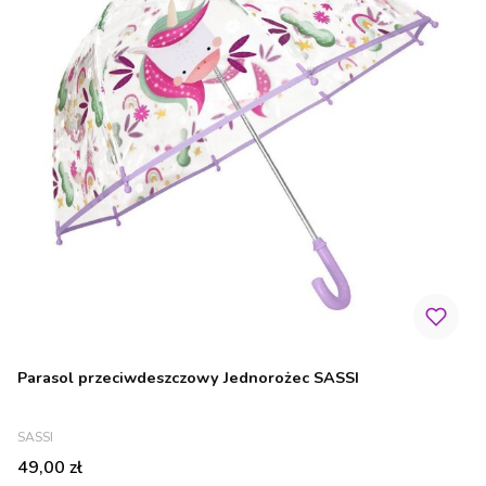
Parasol przeciwdeszczowy Jednorożec SASSI
PRODUCENT
SASSI
Cena
49,00 zł