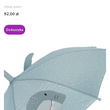
PRODUCENT
TRIXIE BABY
Cena
92,00 zł
Do koszyka