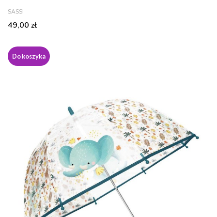
PRODUCENT
SASSI
Cena
49,00 zł
Do koszyka