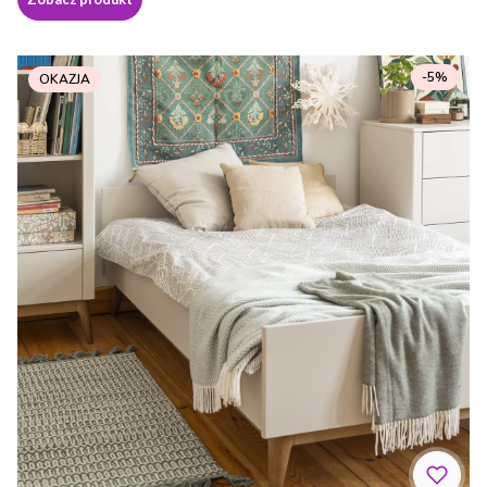
-5%
OKAZJA