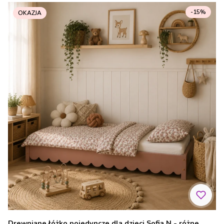
-15%
OKAZJA
Drewniane łóżko pojedyncze dla dzieci Sofia N - różne