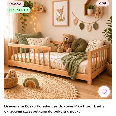
-10%
OKAZJA
BESTSELLER
Drewniane Łóżko Pojedyncze Bukowe Piko Floor Bed z
okrągłymi szczebelkami do pokoju dziecka