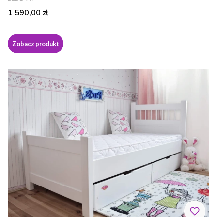
Cena
1 590,00 zł
Zobacz produkt