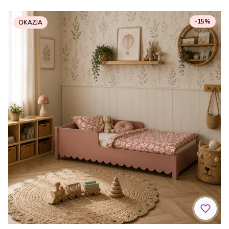
-15%
OKAZJA