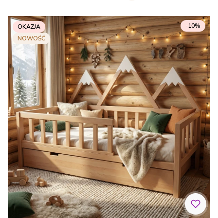
-10%
OKAZJA
NOWOŚĆ