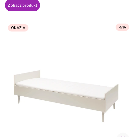
Zobacz produkt
-5%
OKAZJA