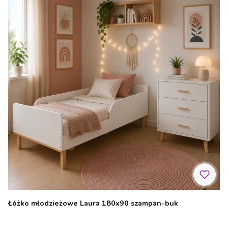
Łóżko młodzieżowe Laura 180x90 szampan-buk