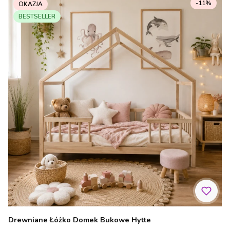
-11%
OKAZJA
BESTSELLER
Drewniane Łóżko Domek Bukowe Hytte