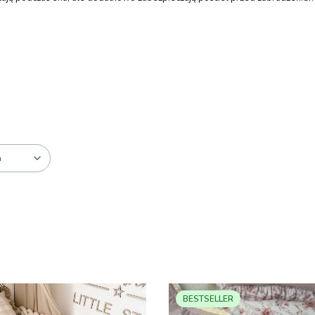
a
BESTSELLER