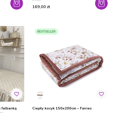
Cena
169,00 zł
BESTSELLER
 falbanką
Ciepły kocyk 150x200cm – Fairies