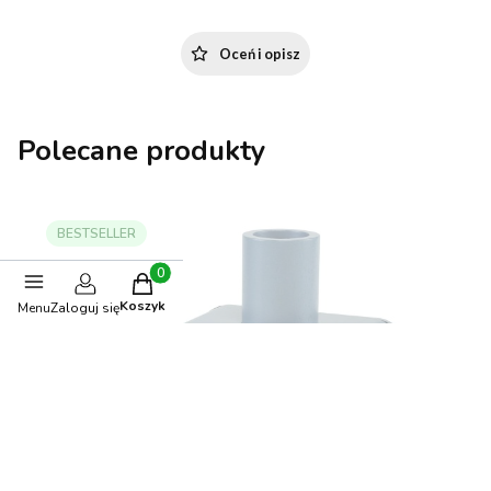
Oceń i opisz
Polecane produkty
BESTSELLER
Produkty w koszyku: 0. Zobacz szczegóły
Koszyk
Menu
Zaloguj się