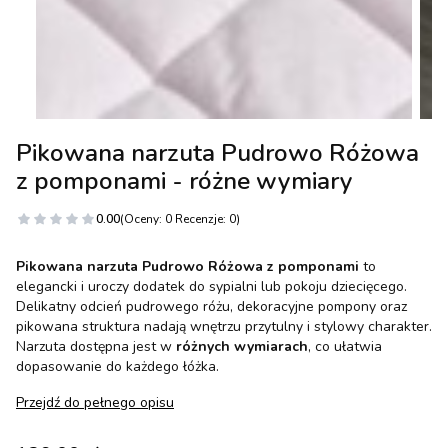
Pikowana narzuta Pudrowo Różowa
z pomponami - różne wymiary
0.00
(Oceny: 0 Recenzje: 0)
Pikowana narzuta Pudrowo Różowa z pomponami
to
elegancki i uroczy dodatek do sypialni lub pokoju dziecięcego.
Delikatny odcień pudrowego różu, dekoracyjne pompony oraz
pikowana struktura nadają wnętrzu przytulny i stylowy charakter.
Narzuta dostępna jest w
różnych wymiarach
, co ułatwia
dopasowanie do każdego łóżka.
Przejdź do pełnego opisu