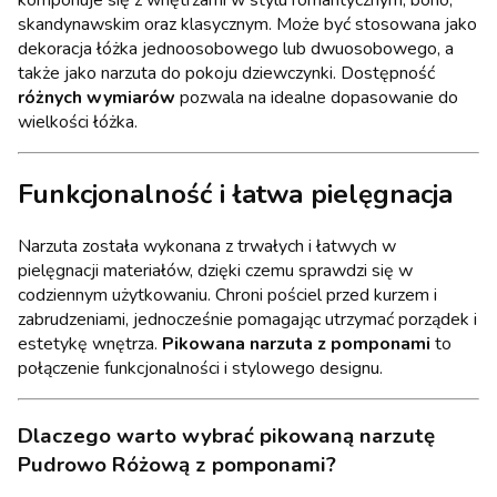
komponuje się z wnętrzami w stylu romantycznym, boho,
skandynawskim oraz klasycznym. Może być stosowana jako
dekoracja łóżka jednoosobowego lub dwuosobowego, a
także jako narzuta do pokoju dziewczynki. Dostępność
różnych wymiarów
pozwala na idealne dopasowanie do
wielkości łóżka.
Funkcjonalność i łatwa pielęgnacja
Narzuta została wykonana z trwałych i łatwych w
pielęgnacji materiałów, dzięki czemu sprawdzi się w
codziennym użytkowaniu. Chroni pościel przed kurzem i
zabrudzeniami, jednocześnie pomagając utrzymać porządek i
estetykę wnętrza.
Pikowana narzuta z pomponami
to
połączenie funkcjonalności i stylowego designu.
Dlaczego warto wybrać pikowaną narzutę
Pudrowo Różową z pomponami?