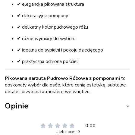
✔ elegancka pikowana struktura
✔ dekoracyjne pompony
✔ delikatny kolor pudrowego różu
✔ różne wymiary do wyboru
✔ idealna do sypialni i pokoju dziecięcego
✔ praktyczna ochrona pościeli
Pikowana narzuta Pudrowo Różowa z pomponami
to
doskonały wybór dla osób, które cenią estetykę, subtelne
detale i przytulną atmosferę we wnętrzu.
Opinie
0.00
Liczba ocen: 0