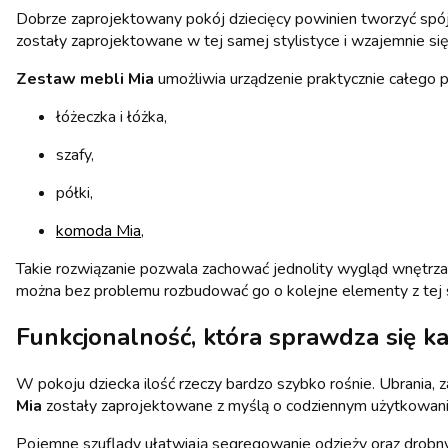
Dobrze zaprojektowany pokój dziecięcy powinien tworzyć spój
zostały zaprojektowane w tej samej stylistyce i wzajemnie się
Zestaw mebli Mia
umożliwia urządzenie praktycznie całego po
łóżeczka i łóżka,
szafy,
półki,
komoda Mia
,
Takie rozwiązanie pozwala zachować jednolity wygląd wnętrza
można bez problemu rozbudować go o kolejne elementy z tej s
Funkcjonalność, która sprawdza się k
W pokoju dziecka ilość rzeczy bardzo szybko rośnie. Ubrania
Mia
zostały zaprojektowane z myślą o codziennym użytkowani
Pojemne szuflady ułatwiają segregowanie odzieży oraz drobny