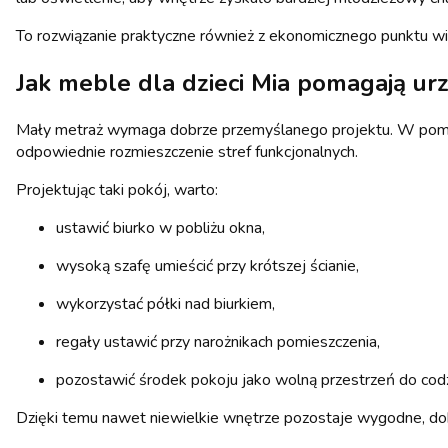
To rozwiązanie praktyczne również z ekonomicznego punktu wi
Jak
meble dla dzieci Mia
pomagają urzą
Mały metraż wymaga dobrze przemyślanego projektu. W pomie
odpowiednie rozmieszczenie stref funkcjonalnych.
Projektując taki pokój, warto:
ustawić biurko w pobliżu okna,
wysoką szafę umieścić przy krótszej ścianie,
wykorzystać półki nad biurkiem,
regały ustawić przy narożnikach pomieszczenia,
pozostawić środek pokoju jako wolną przestrzeń do cod
Dzięki temu nawet niewielkie wnętrze pozostaje wygodne, do