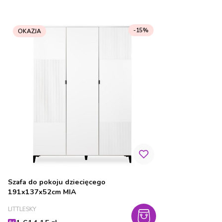
-15%
OKAZJA
Szafa do pokoju dziecięcego
191x137x52cm MIA
PRODUCENT
LITTLESKY