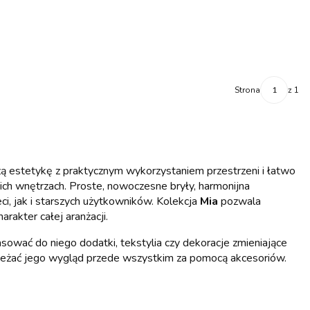
Strona
z 1
ączą estetykę z praktycznym wykorzystaniem przestrzeni i łatwo
ich wnętrzach. Proste, nowoczesne bryły, harmonijna
i, jak i starszych użytkowników. Kolekcja
Mia
pozwala
akter całej aranżacji.
asować do niego dodatki, tekstylia czy dekoracje zmieniające
dświeżać jego wygląd przede wszystkim za pomocą akcesoriów.