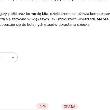
gały, półki oraz
komodę Mia
, dzięki czemu umożliwia komplekso
za się zarówno w większych, jak i mniejszych wnętrzach.
Meble 
 dopasuje się do kolejnych etapów dorastania dziecka.
a
-15%
OKAZJA