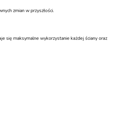
wnych zmian w przyszłości.
e się maksymalne wykorzystanie każdej ściany oraz