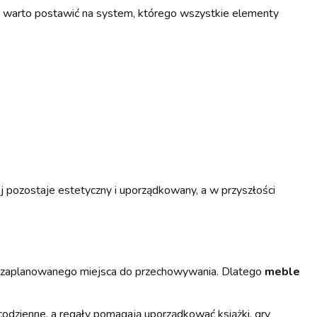
, warto postawić na system, którego wszystkie elementy
 pozostaje estetyczny i uporządkowany, a w przyszłości
nio zaplanowanego miejsca do przechowywania. Dlatego
meble
odzienne, a regały pomagają uporządkować książki, gry