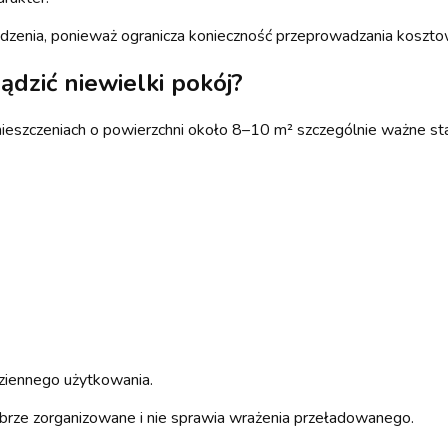
dzenia, ponieważ ogranicza konieczność przeprowadzania koszto
dzić niewielki pokój?
szczeniach o powierzchni około 8–10 m² szczególnie ważne staj
ziennego użytkowania.
brze zorganizowane i nie sprawia wrażenia przeładowanego.