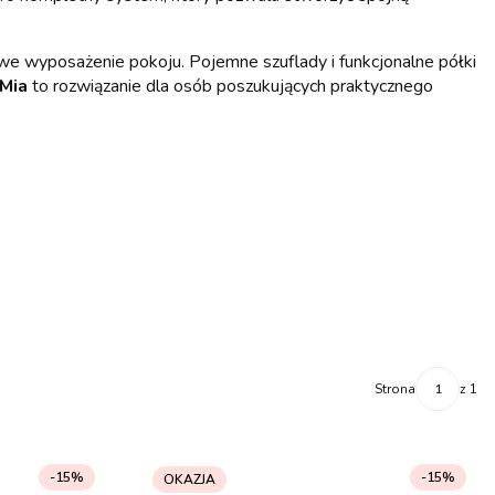
we wyposażenie pokoju. Pojemne szuflady i funkcjonalne półki
Mia
to rozwiązanie dla osób poszukujących praktycznego
Strona
z 1
-15%
-15%
OKAZJA