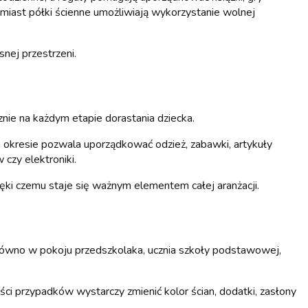
miast półki ścienne umożliwiają wykorzystanie wolnej
nej przestrzeni.
znie na każdym etapie dorastania dziecka.
m okresie pozwala uporządkować odzież, zabawki, artykuły
czy elektroniki.
ięki czemu staje się ważnym elementem całej aranżacji.
ówno w pokoju przedszkolaka, ucznia szkoły podstawowej,
i przypadków wystarczy zmienić kolor ścian, dodatki, zasłony