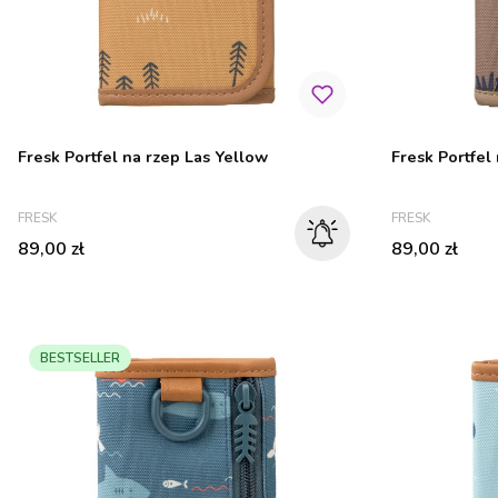
Fresk Portfel na rzep Las Yellow
Fresk Portfel
PRODUCENT
PRODUCENT
FRESK
FRESK
Cena
Cena
89,00 zł
89,00 zł
BESTSELLER