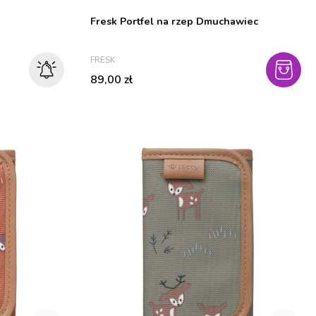
Fresk Portfel na rzep Dmuchawiec
PRODUCENT
FRESK
Cena
89,00 zł