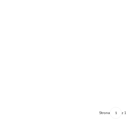
Strona
z 1