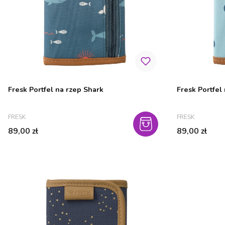
Fresk Portfel na rzep Shark
Fresk Portfel
PRODUCENT
PRODUCENT
FRESK
FRESK
Cena
Cena
89,00 zł
89,00 zł