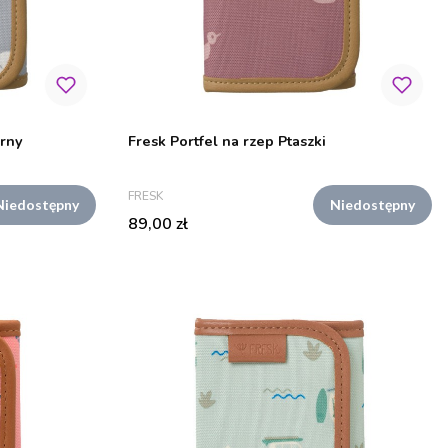
arny
Fresk Portfel na rzep Ptaszki
PRODUCENT
FRESK
Niedostępny
Niedostępny
Cena
89,00 zł