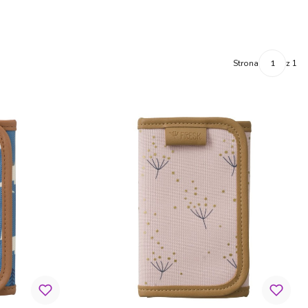
Strona
z 1