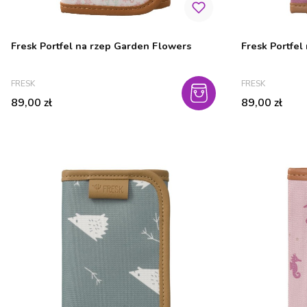
Fresk Portfel na rzep Garden Flowers
Fresk Portfel
PRODUCENT
PRODUCENT
FRESK
FRESK
Cena
Cena
89,00 zł
89,00 zł