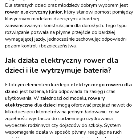
Dla starszych dzieci oraz młodzieży dobrym wyborem jest
rower elektryczny junior
, który stanowi pomost pomiędzy
klasycznymi modelami dziecięcymi a bardziej
zaawansowanymi konstrukcjami dla dorosłych. Tego typu
rozwiązanie pozwala na płynne przejście do bardziej
wymagającej jazdy, jednocześnie zachowując odpowiedni
poziom kontroli i bezpieczeństwa.
Jak działa elektryczny rower dla
dzieci i ile wytrzymuje bateria?
Istotnym elementem każdego
elektrycznego roweru dla
dzieci
jest bateria, która odpowiada za zasięg i czas
użytkowania. W zależności od modelu,
rowery
elektryczne dla dzieci
mogą oferować przejazd nawet do
kilkudziesięciu kilometrów na jednym ładowaniu, co w
zupełności wystarcza do codziennego użytkowania,
wycieczek rodzinnych czy dojazdów do szkoły. System
wspomagania działa w sposób płynny, reagując na ruch