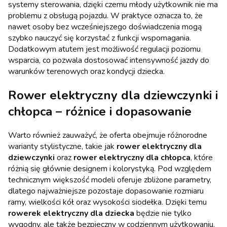
systemy sterowania, dzięki czemu młody użytkownik nie ma
problemu z obsługą pojazdu. W praktyce oznacza to, że
nawet osoby bez wcześniejszego doświadczenia mogą
szybko nauczyć się korzystać z funkcji wspomagania.
Dodatkowym atutem jest możliwość regulacji poziomu
wsparcia, co pozwala dostosować intensywność jazdy do
warunków terenowych oraz kondycji dziecka.
Rower elektryczny dla dziewczynki i
chłopca – różnice i dopasowanie
Warto również zauważyć, że oferta obejmuje różnorodne
warianty stylistyczne, takie jak
rower elektryczny dla
dziewczynki
oraz
rower elektryczny dla chłopca
, które
różnią się głównie designem i kolorystyką. Pod względem
technicznym większość modeli oferuje zbliżone parametry,
dlatego najważniejsze pozostaje dopasowanie rozmiaru
ramy, wielkości kół oraz wysokości siodełka. Dzięki temu
rowerek elektryczny dla dziecka
będzie nie tylko
wygodny, ale także bezpieczny w codziennym użytkowaniu.