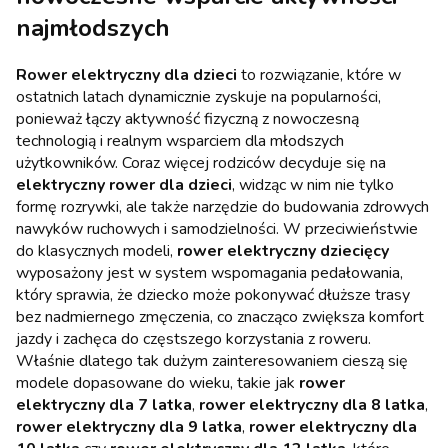
najmłodszych
Rower elektryczny dla dzieci
to rozwiązanie, które w
ostatnich latach dynamicznie zyskuje na popularności,
ponieważ łączy aktywność fizyczną z nowoczesną
technologią i realnym wsparciem dla młodszych
użytkowników. Coraz więcej rodziców decyduje się na
elektryczny rower dla dzieci
, widząc w nim nie tylko
formę rozrywki, ale także narzędzie do budowania zdrowych
nawyków ruchowych i samodzielności. W przeciwieństwie
do klasycznych modeli,
rower elektryczny dziecięcy
wyposażony jest w system wspomagania pedałowania,
który sprawia, że dziecko może pokonywać dłuższe trasy
bez nadmiernego zmęczenia, co znacząco zwiększa komfort
jazdy i zachęca do częstszego korzystania z roweru.
Właśnie dlatego tak dużym zainteresowaniem cieszą się
modele dopasowane do wieku, takie jak
rower
elektryczny dla 7 latka
,
rower elektryczny dla 8 latka
,
rower elektryczny dla 9 latka
,
rower elektryczny dla