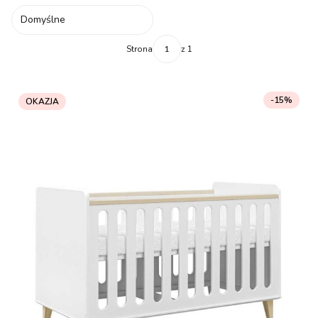
Domyślne
Strona
z 1
-15%
OKAZJA