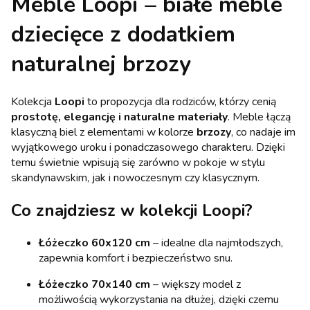
Meble Loopi – białe meble
dziecięce z dodatkiem
naturalnej brzozy
Kolekcja
Loopi
to propozycja dla rodziców, którzy cenią
prostotę, elegancję i naturalne materiały
. Meble łączą
klasyczną biel z elementami w kolorze
brzozy
, co nadaje im
wyjątkowego uroku i ponadczasowego charakteru. Dzięki
temu świetnie wpisują się zarówno w pokoje w stylu
skandynawskim, jak i nowoczesnym czy klasycznym.
Co znajdziesz w kolekcji Loopi?
Łóżeczko 60x120 cm
– idealne dla najmłodszych,
zapewnia komfort i bezpieczeństwo snu.
Łóżeczko 70x140 cm
– większy model z
możliwością wykorzystania na dłużej, dzięki czemu