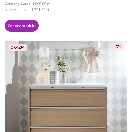
Cena regularna:
1 890,00 zł
Najniższa cena:
1 701,00 zł
Zobacz produkt
-15%
OKAZJA