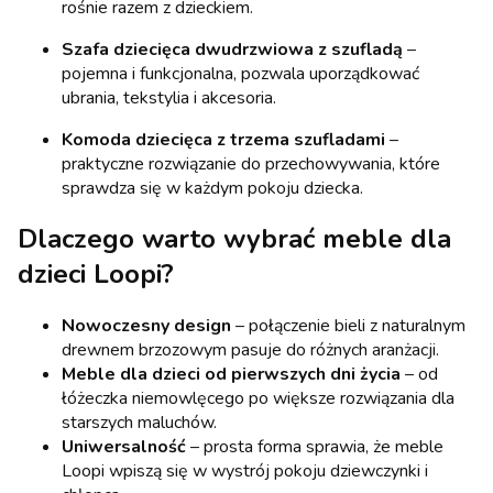
rośnie razem z dzieckiem.
Szafa dziecięca dwudrzwiowa z szufladą
–
pojemna i funkcjonalna, pozwala uporządkować
ubrania, tekstylia i akcesoria.
Komoda dziecięca z trzema szufladami
–
praktyczne rozwiązanie do przechowywania, które
sprawdza się w każdym pokoju dziecka.
Dlaczego warto wybrać meble dla
dzieci Loopi?
Nowoczesny design
– połączenie bieli z naturalnym
drewnem brzozowym pasuje do różnych aranżacji.
Meble dla dzieci od pierwszych dni życia
– od
łóżeczka niemowlęcego po większe rozwiązania dla
starszych maluchów.
Uniwersalność
– prosta forma sprawia, że meble
Loopi wpiszą się w wystrój pokoju dziewczynki i