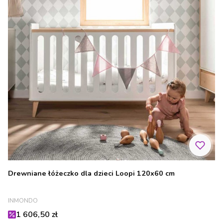
Drewniane łóżeczko dla dzieci Loopi 120x60 cm
PRODUCENT
INMONDO
Cena promocyjna
1 606,50 zł