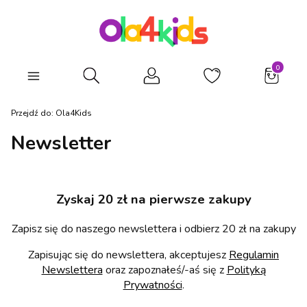
Produkty
Otwórz wyszukiwarkę
Przejdź do:
Ola4Kids
Newsletter
Zyskaj 20 zł na pierwsze zakupy
Zapisz się do naszego newslettera i odbierz 20 zł na zakupy
Zapisując się do newslettera, akceptujesz
Regulamin
Newslettera
oraz zapoznałeś/-aś się z
Polityką
Prywatności
.