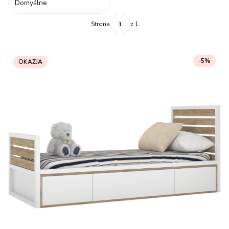
Domyślne
Strona
z 1
-5%
OKAZJA