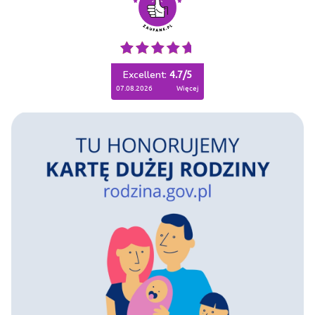
Excellent:
4.7
/
5
07.08.2026
więcej