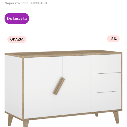
Najniższa cena:
1 899,05 zł
Do koszyka
-5%
OKAZJA