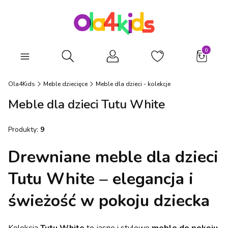
Produkty
Otwórz wyszukiwarkę
Ola4Kids
Meble dziecięce
Meble dla dzieci - kolekcje
Meble dla dzieci Tutu White
Produkty:
9
Drewniane meble dla dzieci
Tutu White – elegancja i
świeżość w pokoju dziecka