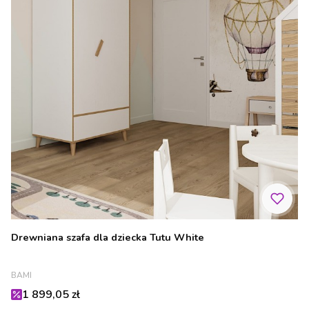
Drewniana szafa dla dziecka Tutu White
PRODUCENT
BAMI
Cena promocyjna
1 899,05 zł