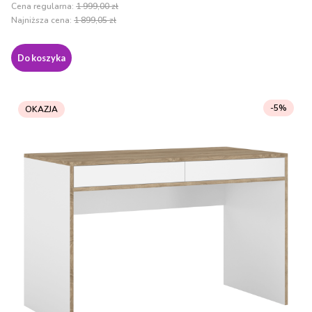
Cena regularna:
1 999,00 zł
Najniższa cena:
1 899,05 zł
Do koszyka
-5%
OKAZJA