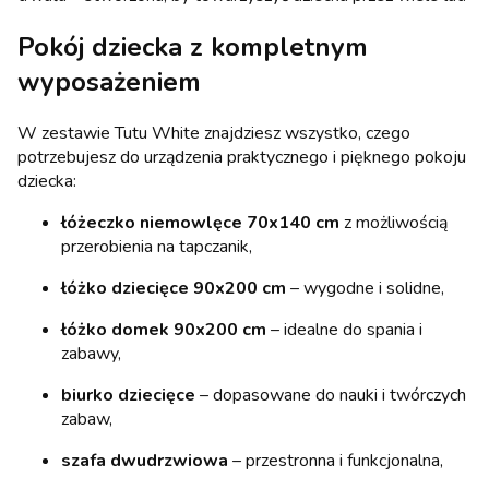
Pokój dziecka z kompletnym
wyposażeniem
W zestawie Tutu White znajdziesz wszystko, czego
potrzebujesz do urządzenia praktycznego i pięknego pokoju
dziecka:
łóżeczko niemowlęce 70x140 cm
z możliwością
przerobienia na tapczanik,
łóżko dziecięce 90x200 cm
– wygodne i solidne,
łóżko domek 90x200 cm
– idealne do spania i
zabawy,
biurko dziecięce
– dopasowane do nauki i twórczych
zabaw,
szafa dwudrzwiowa
– przestronna i funkcjonalna,