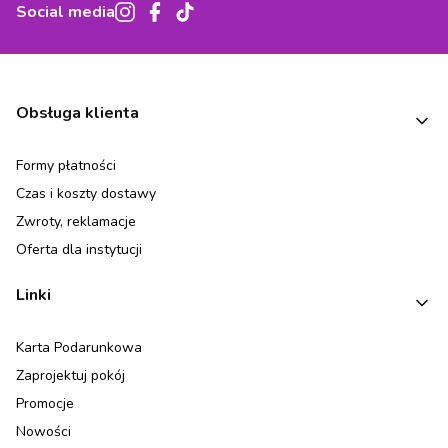
Social media
Linki w stopce
Obsługa klienta
Formy płatności
Czas i koszty dostawy
Zwroty, reklamacje
Oferta dla instytucji
Linki
Karta Podarunkowa
Zaprojektuj pokój
Promocje
Nowości