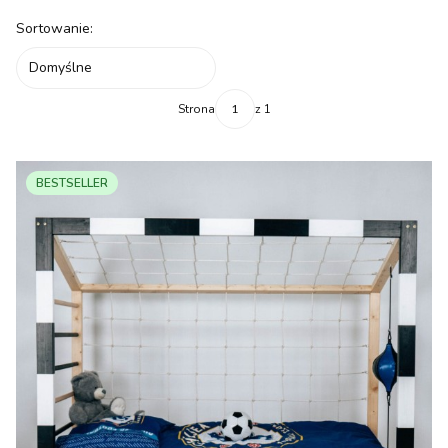
Lista produktów
Sortowanie:
Domyślne
Strona
z 1
BESTSELLER