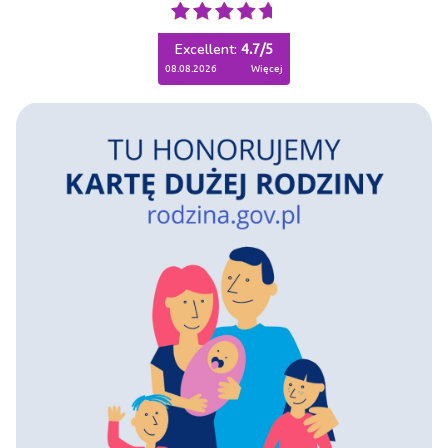
Excellent:
4.7
/
5
08.08.2026
więcej