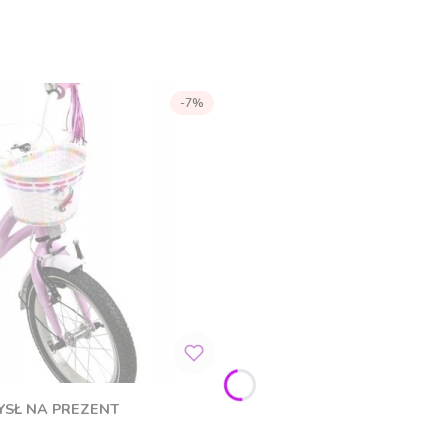
-7%
MYSŁ NA PREZENT