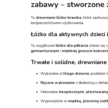
zabawy – stworzone z
To
drewniane łóżko bramka
, które zachwyc
bezpieczeństwem użytkowania.
Łóżko dla aktywnych dzieci
To wyjątkowe
łóżko dla piłkarza
stanie się 
gimnastycznym
i
miękkiej gruszce boksers
Trwałe i solidne, drewniane
Wykonane
z litego drewna
, poddane
Ręczne wykonanie
z dbałością o detal
Malowane
bezpiecznymi, atestowany
Wyposażone w
miękką, plecioną siat