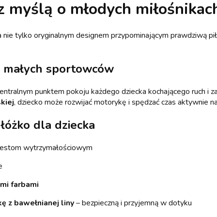
 myślą o młodych miłośnikach 
a nie tylko oryginalnym designem przypominającym prawdziwą piłk
 i małych sportowców
centralnym punktem pokoju każdego dziecka kochającego ruch i 
kiej
, dziecko może rozwijać motorykę i spędzać czas aktywnie 
 łóżko dla dziecka
 testom wytrzymałościowym
e
mi farbami
kę z bawełnianej liny
– bezpieczną i przyjemną w dotyku