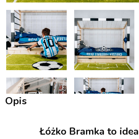
Opis
Łóżko Bramka
to idea