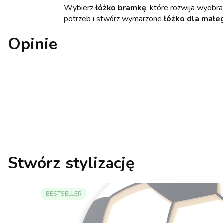
Wybierz
łóżko bramkę
, które rozwija wyobr
potrzeb i stwórz wymarzone
łóżko dla małeg
Opinie
Stwórz stylizację
BESTSELLER