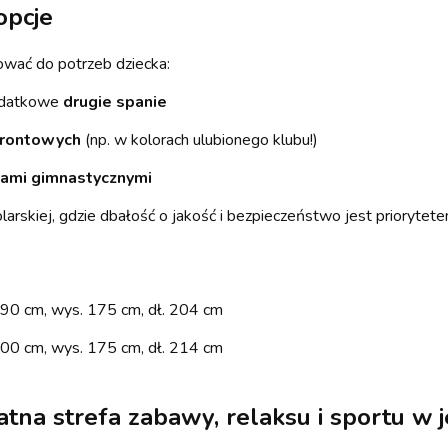
opcje
wać do potrzeb dziecka:
odatkowe
drugie spanie
frontowych
(np. w kolorach ulubionego klubu!)
kami gimnastycznymi
arskiej, gdzie dbałość o jakość i bezpieczeństwo jest priorytete
90 cm, wys. 175 cm, dł. 204 cm
00 cm, wys. 175 cm, dł. 214 cm
watna strefa zabawy, relaksu i sportu w 