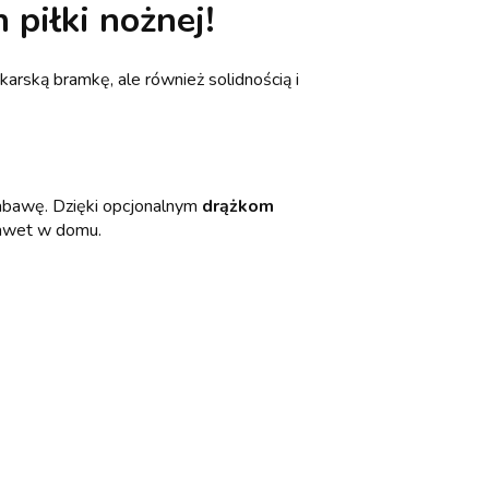
piłki nożnej!
arską bramkę, ale również solidnością i
zabawę. Dzięki opcjonalnym
drążkom
nawet w domu.