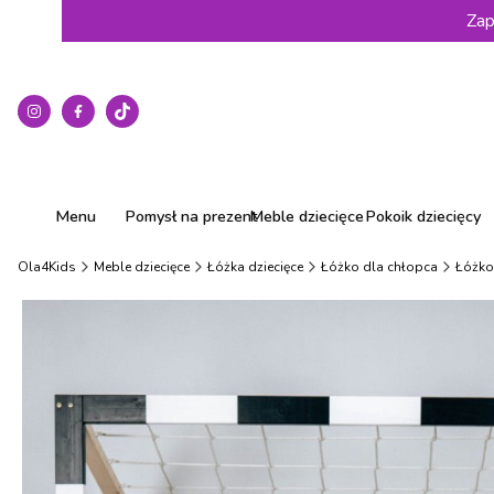
Zap
Menu
Pomysł na prezent
Meble dziecięce
Pokoik dziecięcy
Ola4Kids
Meble dziecięce
Łóżka dziecięce
Łóżko dla chłopca
Łóżko