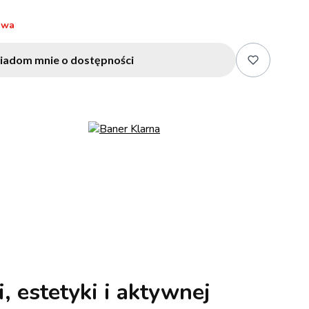
awa
iadom mnie o dostępności
, estetyki i aktywnej